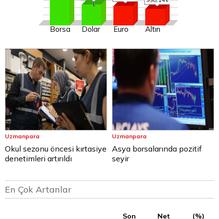
Borsa
Dolar
Euro
Altın
Uzmanpara
Uzmanpara
Okul sezonu öncesi kırtasiye
Asya borsalarında pozitif
denetimleri artırıldı
seyir
En Çok Artanlar
Son
Net
(%)