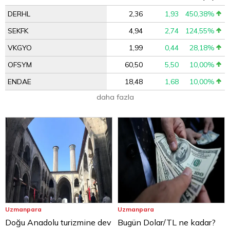
DERHL
2,36
1,93
450,38%
SEKFK
4,94
2,74
124,55%
VKGYO
1,99
0,44
28,18%
OFSYM
60,50
5,50
10,00%
ENDAE
18,48
1,68
10,00%
daha fazla
Uzmanpara
Uzmanpara
Doğu Anadolu turizmine dev
Bugün Dolar/TL ne kadar?