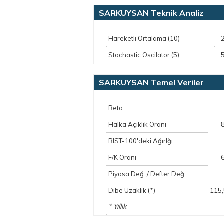
SARKUYSAN Teknik Analiz
Hareketli Ortalama (10)
Stochastic Oscilator (5)
SARKUYSAN Temel Veriler
Beta
Halka Açıklık Oranı
BIST-100'deki Ağırlğı
F/K Oranı
Piyasa Değ. / Defter Değ
115
Dibe Uzaklık (*)
* Yıllık