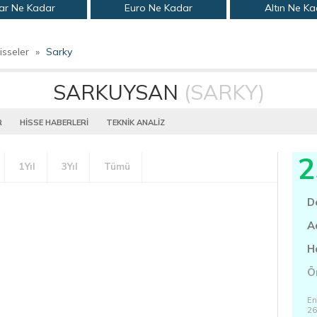
ar Ne Kadar
Euro Ne Kadar
Altın Ne K
isseler
»
Sarky
SARKUYSAN
(SARKY)
R
HİSSE HABERLERİ
TEKNİK ANALİZ
2
1Yıl
3Yıl
Tümü
D
A
H
Ö
En
26