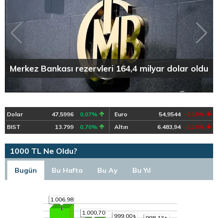
Merkez Bankası rezervleri 164,4 milyar dolar oldu
Dolar
47,5996
0,07%
Euro
54,9544
-0,10%
BIST
13.799
0,70%
Altın
6.483,94
-0,19%
1000 TL Ne Oldu?
Bugün
Bu Hafta
Bu Ay
Bu Yıl
1.006,98
1.000,70
999,00
998,13