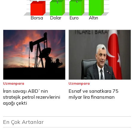
Borsa
Dolar
Euro
Altın
Uzmanpara
Uzmanpara
İran savaşı ABD`nin
Esnaf ve sanatkara 75
stratejik petrol rezervlerini
milyar lira finansman
aşağı çekti
En Çok Artanlar