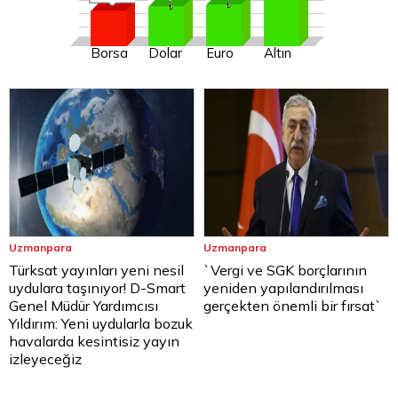
Borsa
Dolar
Euro
Altın
Uzmanpara
Uzmanpara
Türksat yayınları yeni nesil
`Vergi ve SGK borçlarının
uydulara taşınıyor! D-Smart
yeniden yapılandırılması
Genel Müdür Yardımcısı
gerçekten önemli bir fırsat`
Yıldırım: Yeni uydularla bozuk
havalarda kesintisiz yayın
izleyeceğiz