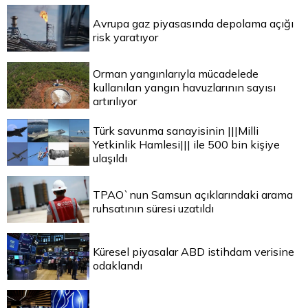
Avrupa gaz piyasasında depolama açığı
risk yaratıyor
Orman yangınlarıyla mücadelede
kullanılan yangın havuzlarının sayısı
artırılıyor
Türk savunma sanayisinin |||Milli
Yetkinlik Hamlesi||| ile 500 bin kişiye
ulaşıldı
TPAO`nun Samsun açıklarındaki arama
ruhsatının süresi uzatıldı
Küresel piyasalar ABD istihdam verisine
odaklandı