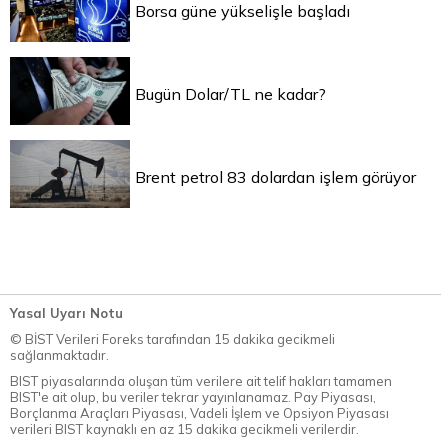
Borsa güne yükselişle başladı
Bugün Dolar/TL ne kadar?
Brent petrol 83 dolardan işlem görüyor
Yasal Uyarı Notu
© BİST Verileri Foreks tarafından 15 dakika gecikmeli
sağlanmaktadır.
BIST piyasalarında oluşan tüm verilere ait telif hakları tamamen
BIST'e ait olup, bu veriler tekrar yayınlanamaz. Pay Piyasası,
Borçlanma Araçları Piyasası, Vadeli İşlem ve Opsiyon Piyasası
verileri BIST kaynaklı en az 15 dakika gecikmeli verilerdir.