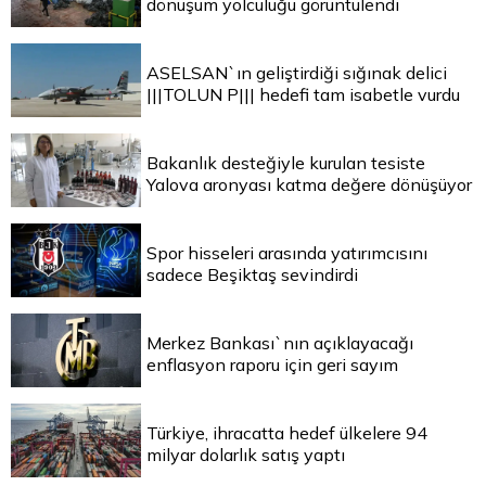
dönüşüm yolculuğu görüntülendi
ASELSAN`ın geliştirdiği sığınak delici
|||TOLUN P||| hedefi tam isabetle vurdu
Bakanlık desteğiyle kurulan tesiste
Yalova aronyası katma değere dönüşüyor
Spor hisseleri arasında yatırımcısını
sadece Beşiktaş sevindirdi
Merkez Bankası`nın açıklayacağı
enflasyon raporu için geri sayım
Türkiye, ihracatta hedef ülkelere 94
milyar dolarlık satış yaptı