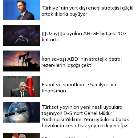
Türkiye`nin yurt dışı enerji stratejisi güçlü
ortaklıklarla büyüyor
|||Uzay|||a ayrılan AR-GE bütçesi 107
kat arttı
İran savaşı ABD`nin stratejik petrol
rezervlerini aşağı çekti
Esnaf ve sanatkara 75 milyar lira
finansman
Türksat yayınları yeni nesil uydulara
taşınıyor! D-Smart Genel Müdür
Yardımcısı Yıldırım: Yeni uydularla bozuk
havalarda kesintisiz yayın izleyeceğiz