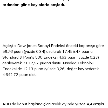
ardından güne kayıplarla başladı.
Açılışta, Dow Jones Sanayi Endeksi önceki kapanışa göre
59,76 puan (yüzde 0,34) azalarak 17.455,47 puana,
Standard & Poor's 500 Endeksi 4,63 puan (yüzde 0,23)
gerileyerek 2.017,92 puana düştü. Nasdaq Teknoloji
Endeksi de 12,13 puan (yüzde 0,26) değer kaybederek
4.642,72 puan oldu.
ABD'de konut başlangıçları aralık ayında yüzde 4,4 artışla