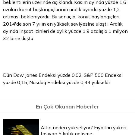
beklentilerin üzerinde açıklandı. Kasım ayında yüzde 1,6
azalan konut başlangıçlarının aralık ayında yüzde 1,2
artması bekleniyordu. Bu sonuçla, konut başlangıçları
2014'de son 7 yılın en yüksek seviyesine ulaştı. Aralık
ayında inşaat izinleri de aylık yüzde 1,9 azalışla 1 milyon
32 bine düştü.
Dün Dow Jones Endeksi yüzde 0,02, S&P 500 Endeksi
yüzde 0,15, Nasdaq Endeksi yüzde 0,44 yükseldi.
En Çok Okunan Haberler
Altın neden yükseliyor? Fiyatları yukarı
taşıyan 5 kritik gelişme