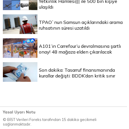
Yetkinlik Hamlesi||| ile 500 bin kişiye
ulaşıldı
TPAO`nun Samsun açıklarındaki arama
ruhsatının süresi uzatıldı
A101’in Carrefour’u devralmasına şartlı
onay! 48 mağaza elden çıkarılacak
Son dakika: Tasarruf finansmanında
kurallar değişti: BDDK’dan kritik sınır
Yasal Uyarı Notu
© BİST Verileri Foreks tarafından 15 dakika gecikmeli
sağlanmaktadır.