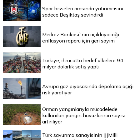
Spor hisseleri arasında yatırımcısını
sadece Beşiktaş sevindirdi
Merkez Bankası`nın açıklayacağı
enflasyon raporu için geri sayım
Türkiye, ihracatta hedef ülkelere 94
milyar dolarlık satış yaptı
Avrupa gaz piyasasında depolama açığı
risk yaratıyor
Orman yangınlarıyla mücadelede
kullanılan yangın havuzlarının sayısı
artırılıyor
Türk savunma sanayisinin |||Milli