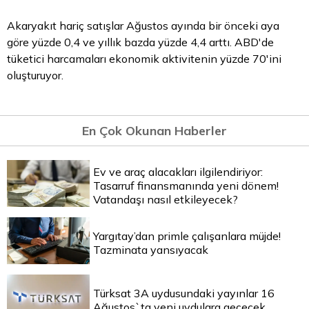
Akaryakıt hariç satışlar Ağustos ayında bir önceki aya
göre yüzde 0,4 ve yıllık bazda yüzde 4,4 arttı. ABD'de
tüketici harcamaları ekonomik aktivitenin yüzde 70'ini
oluşturuyor.
En Çok Okunan Haberler
Ev ve araç alacakları ilgilendiriyor:
Tasarruf finansmanında yeni dönem!
Vatandaşı nasıl etkileyecek?
Yargıtay’dan primle çalışanlara müjde!
Tazminata yansıyacak
Türksat 3A uydusundaki yayınlar 16
Ağustos`ta yeni uydulara geçecek