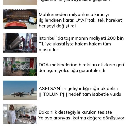
Mahkemeden milyonlarca kiracıyı
ilgilendiren karar: UYAP’taki tek hareket
her şeyi değiştirdi
İstanbul`da taşınmanın maliyeti 200 bin
TL`ye ulaştı! İşte kalem kalem tüm
masraflar
DOA makinelerine bırakılan atıkların geri
dönüşüm yolculuğu görüntülendi
ASELSAN`ın geliştirdiği sığınak delici
|||TOLUN P||| hedefi tam isabetle vurdu
Bakanlık desteğiyle kurulan tesiste
Yalova aronyası katma değere dönüşüyor