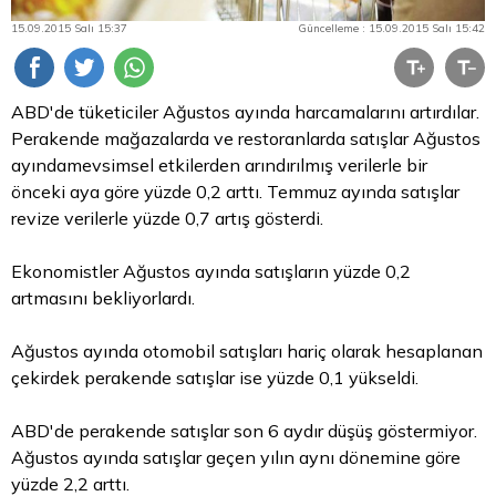
15.09.2015 Salı 15:37
Güncelleme : 15.09.2015 Salı 15:42
ABD'de tüketiciler Ağustos ayında harcamalarını artırdılar.
Perakende mağazalarda ve restoranlarda satışlar Ağustos
ayındamevsimsel etkilerden arındırılmış verilerle bir
önceki aya göre yüzde 0,2 arttı. Temmuz ayında satışlar
revize verilerle yüzde 0,7 artış gösterdi.
Ekonomistler Ağustos ayında satışların yüzde 0,2
artmasını bekliyorlardı.
Ağustos ayında otomobil satışları hariç olarak hesaplanan
çekirdek perakende satışlar ise yüzde 0,1 yükseldi.
ABD'de perakende satışlar son 6 aydır düşüş göstermiyor.
Ağustos ayında satışlar geçen yılın aynı dönemine göre
yüzde 2,2 arttı.