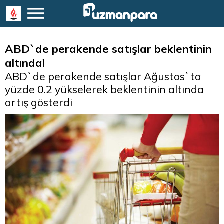
ABD`de perakende satışlar beklentinin
altında!
ABD`de perakende satışlar Ağustos`ta
yüzde 0.2 yükselerek beklentinin altında
artış gösterdi