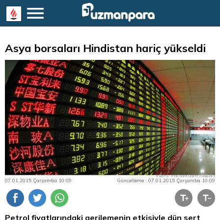
Asya borsaları Hindistan hariç yükseldi
07.01.2015 Çarşamba 10:09
Güncelleme : 07.01.2015 Çarşamba 10:09
Petrol fiyatlarındaki gerilemenin etkisiyle dün sert