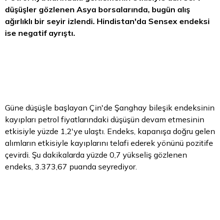
düşüşler gözlenen Asya borsalarında, bugün alış
ağırlıklı bir seyir izlendi. Hindistan'da Sensex endeksi
ise negatif ayrıştı.
Güne düşüşle başlayan Çin'de Şanghay bileşik endeksinin
kayıpları petrol fiyatlarındaki düşüşün devam etmesinin
etkisiyle yüzde 1,2'ye ulaştı. Endeks, kapanışa doğru gelen
alımların etkisiyle kayıplarını telafi ederek yönünü pozitife
çevirdi. Şu dakikalarda yüzde 0,7 yükseliş gözlenen
endeks, 3.373,67 puanda seyrediyor.