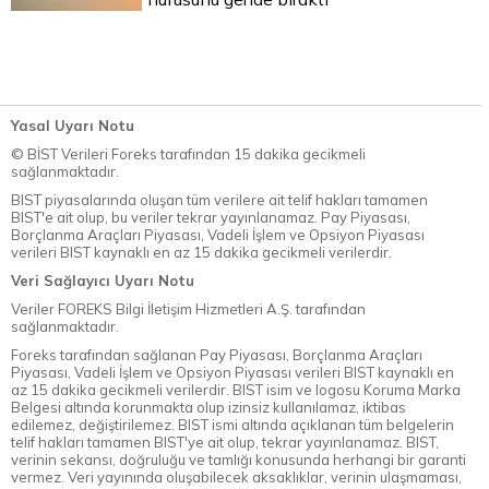
Yasal Uyarı Notu
© BİST Verileri Foreks tarafından 15 dakika gecikmeli
sağlanmaktadır.
BIST piyasalarında oluşan tüm verilere ait telif hakları tamamen
BIST'e ait olup, bu veriler tekrar yayınlanamaz. Pay Piyasası,
Borçlanma Araçları Piyasası, Vadeli İşlem ve Opsiyon Piyasası
verileri BIST kaynaklı en az 15 dakika gecikmeli verilerdir.
Veri Sağlayıcı Uyarı Notu
Veriler FOREKS Bilgi İletişim Hizmetleri A.Ş. tarafından
sağlanmaktadır.
Foreks tarafından sağlanan Pay Piyasası, Borçlanma Araçları
Piyasası, Vadeli İşlem ve Opsiyon Piyasası verileri BIST kaynaklı en
az 15 dakika gecikmeli verilerdir. BIST isim ve logosu Koruma Marka
Belgesi altında korunmakta olup izinsiz kullanılamaz, iktibas
edilemez, değiştirilemez. BIST ismi altında açıklanan tüm belgelerin
telif hakları tamamen BIST'ye ait olup, tekrar yayınlanamaz. BIST,
verinin sekansı, doğruluğu ve tamlığı konusunda herhangi bir garanti
vermez. Veri yayınında oluşabilecek aksaklıklar, verinin ulaşmaması,