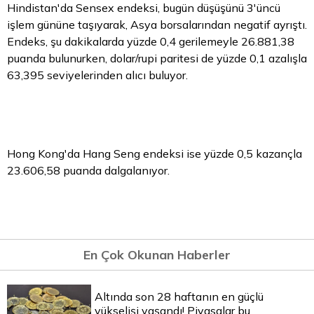
Hindistan'da Sensex endeksi, bugün düşüşünü 3'üncü
işlem gününe taşıyarak, Asya borsalarından negatif ayrıştı.
Endeks, şu dakikalarda yüzde 0,4 gerilemeyle 26.881,38
puanda bulunurken, dolar/rupi paritesi de yüzde 0,1 azalışla
63,395 seviyelerinden alıcı buluyor.
Hong Kong'da Hang Seng endeksi ise yüzde 0,5 kazançla
23.606,58 puanda dalgalanıyor.
En Çok Okunan Haberler
Altında son 28 haftanın en güçlü
yükselişi yaşandı! Piyasalar bu