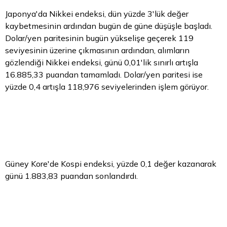
Japonya'da Nikkei endeksi, dün yüzde 3'lük değer
kaybetmesinin ardından bugün de güne düşüşle başladı.
Dolar/yen paritesinin bugün yükselişe geçerek 119
seviyesinin üzerine çıkmasının ardından, alımların
gözlendiği Nikkei endeksi, günü 0,01'lik sınırlı artışla
16.885,33 puandan tamamladı. Dolar/yen paritesi ise
yüzde 0,4 artışla 118,976 seviyelerinden işlem görüyor.
Güney Kore'de Kospi endeksi, yüzde 0,1 değer kazanarak
günü 1.883,83 puandan sonlandırdı.