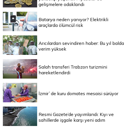
gelişmelere odaklandı
Batarya neden yanıyor? Elektrikli
araçlarda ölümcül risk
Arıcılardan sevindiren haber: Bu yıl balda
verim yüksek
Salah transferi Trabzon turizmini
hareketlendirdi
İzmir`de kuru domates mesaisi sürüyor
Resmi Gazete’de yayımlandı: Kıyı ve
sahillerde işgale karşı yeni adım