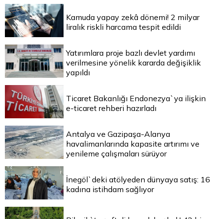
Kamuda yapay zekâ dönemi! 2 milyar
liralık riskli harcama tespit edildi
Yatırımlara proje bazlı devlet yardımı
verilmesine yönelik kararda değişiklik
yapıldı
Ticaret Bakanlığı Endonezya`ya ilişkin
e-ticaret rehberi hazırladı
Antalya ve Gazipaşa-Alanya
havalimanlarında kapasite artırımı ve
yenileme çalışmaları sürüyor
İnegöl`deki atölyeden dünyaya satış: 16
kadına istihdam sağlıyor