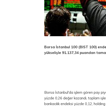
Borsa İstanbul
100 (BIST 100) endek
yükselişle 91.137,34 puandan tama
Borsa
İstanbul'da işlem gören pay piy
yüzde 0,26 değer kazandı, toplam işlem
bankacılık endeksi yüzde 0,12, holding