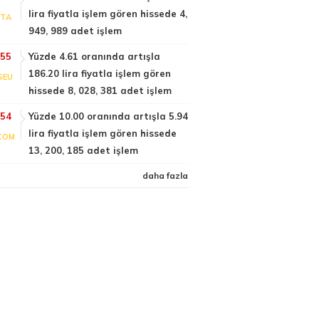
lira fiyatla işlem gören hissede 4,
PTA
949, 989 adet işlem
:55
Yüzde 4.61 oranında artışla
186.20 lira fiyatla işlem gören
SEU
hissede 8, 028, 381 adet işlem
:54
Yüzde 10.00 oranında artışla 5.94
lira fiyatla işlem gören hissede
COM
13, 200, 185 adet işlem
daha fazla