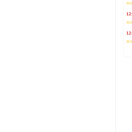
XU
12
XU
12
XU