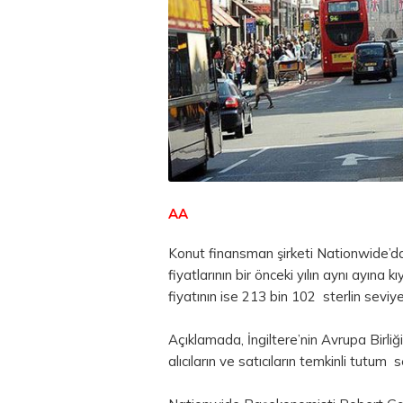
AA
Konut finansman şirketi Nationwide’da
fiyatlarının bir önceki yılın aynı ayına
fiyatının ise 213 bin 102
sterlin
seviyes
Açıklamada, İngiltere’nin Avrupa Birliği’
alıcıların ve satıcıların temkinli tutum ser