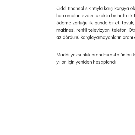
Ciddi finansal sıkıntıyla karşı karşıya
harcamalar, evden uzakta bir haftalık ta
ödeme zorluğu, iki günde bir et, tavuk,
makinesi, renkli televizyon, telefon, 
az dördünü karşılayamayanların oranı 
Maddi yoksunluk oranı Eurostat’ın bu
yılları için yeniden hesaplandı.