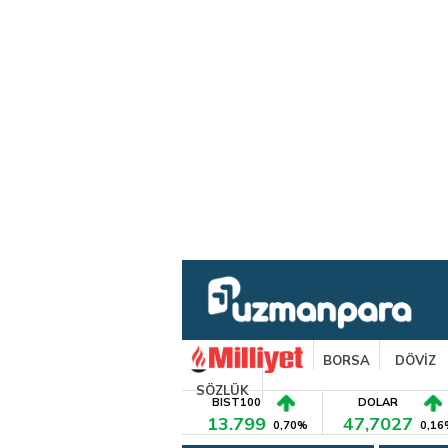
BORSA
DÖVİZ
SÖZLÜK
BIST100
DOLAR
13.799
47,7027
0,70%
0,16