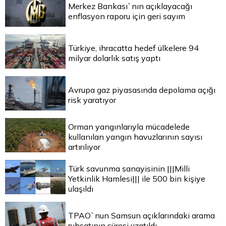
Merkez Bankası`nın açıklayacağı
enflasyon raporu için geri sayım
Türkiye, ihracatta hedef ülkelere 94
milyar dolarlık satış yaptı
Avrupa gaz piyasasında depolama açığı
risk yaratıyor
Orman yangınlarıyla mücadelede
kullanılan yangın havuzlarının sayısı
artırılıyor
Türk savunma sanayisinin |||Milli
Yetkinlik Hamlesi||| ile 500 bin kişiye
ulaşıldı
TPAO`nun Samsun açıklarındaki arama
ruhsatının süresi uzatıldı