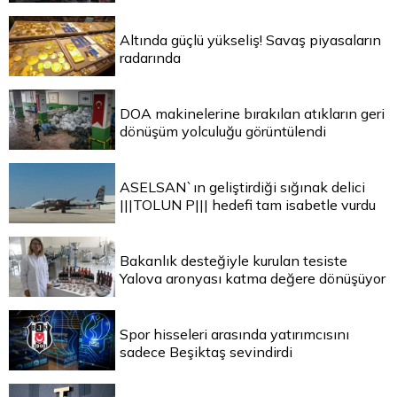
Altında güçlü yükseliş! Savaş piyasaların
radarında
DOA makinelerine bırakılan atıkların geri
dönüşüm yolculuğu görüntülendi
ASELSAN`ın geliştirdiği sığınak delici
|||TOLUN P||| hedefi tam isabetle vurdu
Bakanlık desteğiyle kurulan tesiste
Yalova aronyası katma değere dönüşüyor
Spor hisseleri arasında yatırımcısını
sadece Beşiktaş sevindirdi