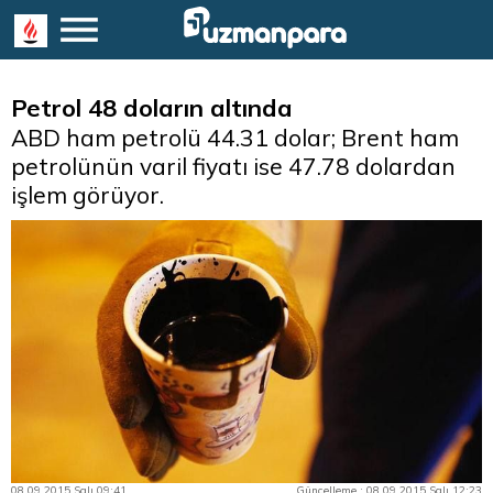
Petrol 48 doların altında
ABD ham petrolü 44.31 dolar; Brent ham
petrolünün varil fiyatı ise 47.78 dolardan
işlem görüyor.
08.09.2015 Salı 09:41
Güncelleme : 08.09.2015 Salı 12:23