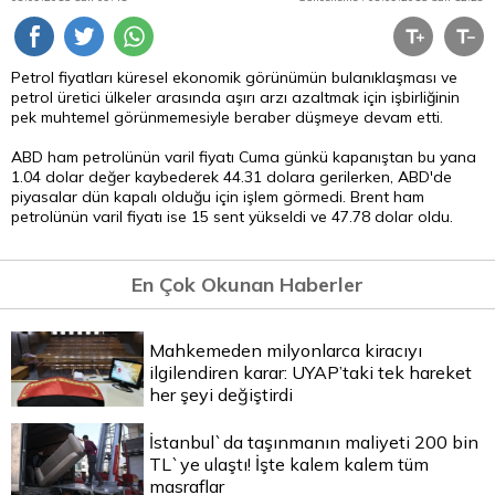
Petrol fiyatları küresel ekonomik görünümün bulanıklaşması ve
petrol üretici ülkeler arasında aşırı arzı azaltmak için işbirliğinin
pek muhtemel görünmemesiyle beraber düşmeye devam etti.
ABD ham petrolünün varil fiyatı Cuma günkü kapanıştan bu yana
1.04
dolar
değer kaybederek 44.31 dolara gerilerken, ABD'de
piyasalar dün kapalı olduğu için işlem görmedi. Brent ham
petrolünün varil fiyatı ise 15 sent yükseldi ve 47.78 dolar oldu.
En Çok Okunan Haberler
Mahkemeden milyonlarca kiracıyı
ilgilendiren karar: UYAP’taki tek hareket
her şeyi değiştirdi
İstanbul`da taşınmanın maliyeti 200 bin
TL`ye ulaştı! İşte kalem kalem tüm
masraflar