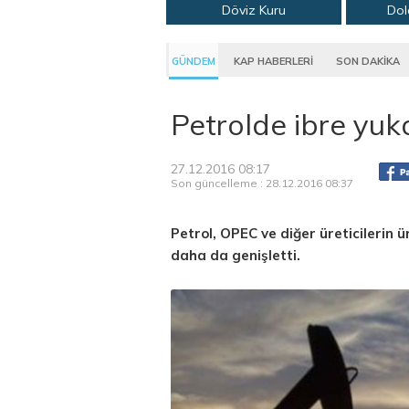
Döviz Kuru
Dol
GÜNDEM
KAP HABERLERİ
SON DAKİKA
Petrolde ibre yuk
27.12.2016 08:17
Son güncelleme : 28.12.2016 08:37
Petrol, OPEC ve diğer üreticilerin
daha da genişletti.