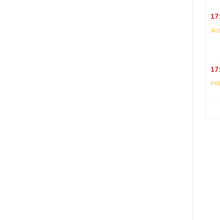
17
XU
17
PR