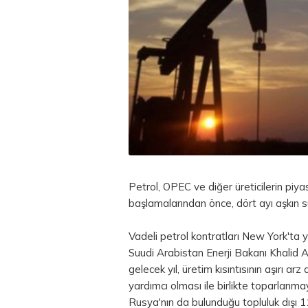
Petrol, OPEC ve diğer üreticilerin piya
başlamalarından önce, dört ayı aşkın s
Vadeli petrol kontratları New York'ta yü
Suudi Arabistan Enerji Bakanı Khalid Al
gelecek yıl, üretim kısıntısının aşırı
yardımcı olması ile birlikte toparlanm
Rusya'nın da bulunduğu topluluk dışı 11