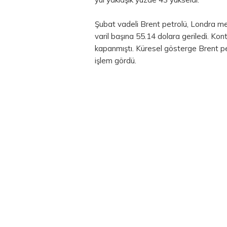
Şubat vadeli Brent petrolü, Londra m
varil başına 55.14 dolara geriledi. K
kapanmıştı. Küresel gösterge Brent pe
işlem gördü.