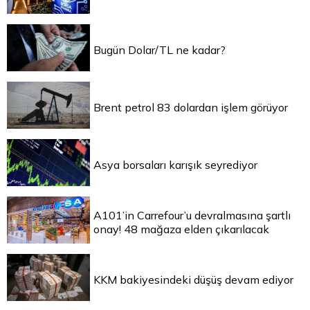
Bugün Dolar/TL ne kadar?
Brent petrol 83 dolardan işlem görüyor
Asya borsaları karışık seyrediyor
A101’in Carrefour’u devralmasına şartlı
onay! 48 mağaza elden çıkarılacak
KKM bakiyesindeki düşüş devam ediyor