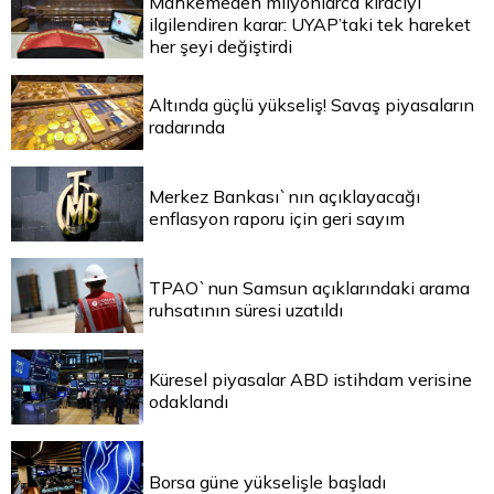
Mahkemeden milyonlarca kiracıyı
ilgilendiren karar: UYAP’taki tek hareket
her şeyi değiştirdi
Altında güçlü yükseliş! Savaş piyasaların
radarında
Merkez Bankası`nın açıklayacağı
enflasyon raporu için geri sayım
TPAO`nun Samsun açıklarındaki arama
ruhsatının süresi uzatıldı
Küresel piyasalar ABD istihdam verisine
odaklandı
Borsa güne yükselişle başladı