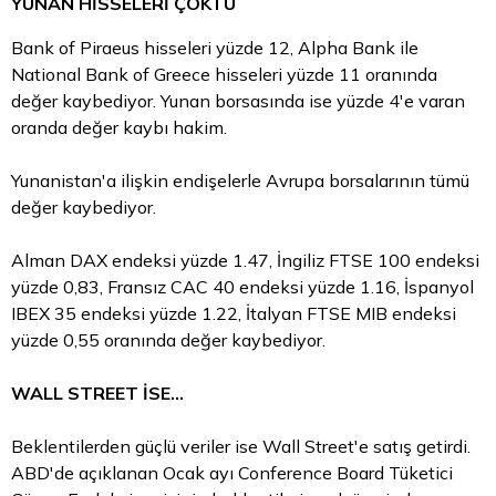
YUNAN HİSSELERİ ÇÖKTÜ
Bank of Piraeus hisseleri yüzde 12, Alpha Bank ile
National Bank of Greece hisseleri yüzde 11 oranında
değer kaybediyor. Yunan borsasında ise yüzde 4'e varan
oranda değer kaybı hakim.
Yunanistan'a ilişkin endişelerle Avrupa borsalarının tümü
değer kaybediyor.
Alman DAX endeksi yüzde 1.47, İngiliz FTSE 100 endeksi
yüzde 0,83, Fransız CAC 40 endeksi yüzde 1.16, İspanyol
IBEX 35 endeksi yüzde 1.22, İtalyan FTSE MIB endeksi
yüzde 0,55 oranında değer kaybediyor.
WALL STREET İSE...
Beklentilerden güçlü veriler ise Wall Street'e satış getirdi.
ABD'de açıklanan Ocak ayı Conference Board Tüketici