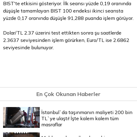
BIST'te etkisini gösteriyor. İlk seansı yüzde 0,19 oranında
düşüşle tamamlayan BIST 100 endeksi ikinci seansta
yüzde 0,17 oranında düşüşle 91,288 puanda işlem görüyor.
Dolar/TL 2.37 üzerini test ettikten sonra şu saatlerde
2.3637 seviyesinden işlem görürken, Euro/TL ise 2.6862
seviyesinde bulunuyor.
En Çok Okunan Haberler
İstanbul`da taşınmanın maliyeti 200 bin
TL`ye ulaştı! İşte kalem kalem tüm
masraflar