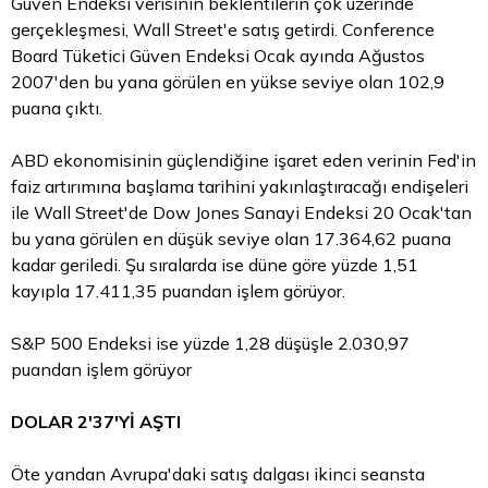
Güven Endeksi verisinin beklentilerin çok üzerinde
gerçekleşmesi, Wall Street'e satış getirdi. Conference
Board Tüketici Güven Endeksi Ocak ayında Ağustos
2007'den bu yana görülen en yükse seviye olan 102,9
puana çıktı.
ABD ekonomisinin güçlendiğine işaret eden verinin Fed'in
faiz artırımına başlama tarihini yakınlaştıracağı endişeleri
ile Wall Street'de Dow Jones Sanayi Endeksi 20 Ocak'tan
bu yana görülen en düşük seviye olan 17.364,62 puana
kadar geriledi. Şu sıralarda ise düne göre yüzde 1,51
kayıpla 17.411,35 puandan işlem görüyor.
S&P 500 Endeksi ise yüzde 1,28 düşüşle 2.030,97
puandan işlem görüyor
DOLAR 2'37'Yİ AŞTI
Öte yandan Avrupa'daki satış dalgası ikinci seansta