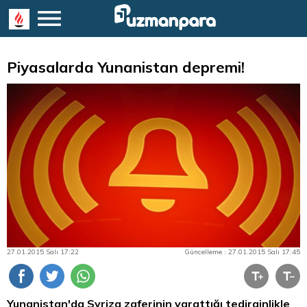
Piyasalarda Yunanistan depremi!
27.01.2015 Salı 17:22
Güncelleme : 27.01.2015 Salı 17:45
Yunanistan'da Syriza zaferinin yarattığı tedirginlikle