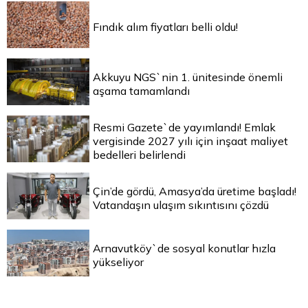
Fındık alım fiyatları belli oldu!
Akkuyu NGS`nin 1. ünitesinde önemli
aşama tamamlandı
Resmi Gazete`de yayımlandı! Emlak
vergisinde 2027 yılı için inşaat maliyet
bedelleri belirlendi
Çin’de gördü, Amasya’da üretime başladı!
Vatandaşın ulaşım sıkıntısını çözdü
Arnavutköy`de sosyal konutlar hızla
yükseliyor