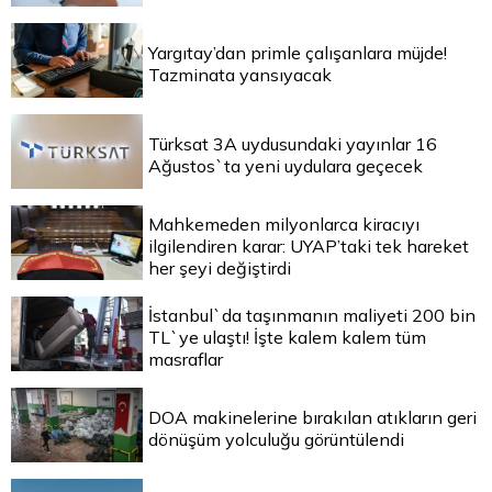
Yargıtay’dan primle çalışanlara müjde!
Tazminata yansıyacak
Türksat 3A uydusundaki yayınlar 16
Ağustos`ta yeni uydulara geçecek
Mahkemeden milyonlarca kiracıyı
ilgilendiren karar: UYAP’taki tek hareket
her şeyi değiştirdi
İstanbul`da taşınmanın maliyeti 200 bin
TL`ye ulaştı! İşte kalem kalem tüm
masraflar
DOA makinelerine bırakılan atıkların geri
dönüşüm yolculuğu görüntülendi