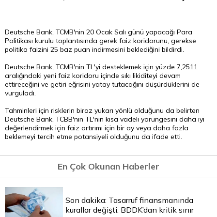
Deutsche Bank, TCMB'nin 20 Ocak Salı günü yapacağı
Para
Politikası kurulu toplantısında gerek faiz koridorunu, gerekse
politika faizini 25 baz puan indirmesini beklediğini bildirdi.
Deutsche Bank, TCMB'nin TL'yi desteklemek için yüzde 7,25­11
aralığındaki yeni faiz koridoru içinde sıkı likiditeyi devam
ettireceğini ve getiri eğrisini yatay tutacağını düşürdüklerini de
vurguladı.
Tahminleri için risklerin biraz yukarı yönlü olduğunu da belirten
Deutsche Bank, TCBB'nin TL'nin kısa vadeli yörüngesini daha iyi
değerlendirmek için faiz artırımı için bir ay veya daha fazla
beklemeyi tercih etme potansiyeli olduğunu da ifade etti.
En Çok Okunan Haberler
Son dakika: Tasarruf finansmanında
kurallar değişti: BDDK’dan kritik sınır