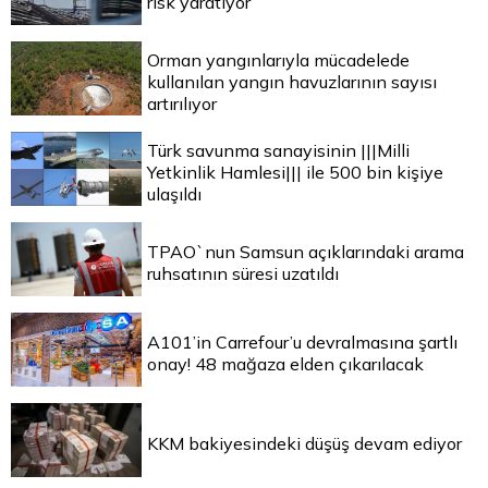
risk yaratıyor
Orman yangınlarıyla mücadelede
kullanılan yangın havuzlarının sayısı
artırılıyor
Türk savunma sanayisinin |||Milli
Yetkinlik Hamlesi||| ile 500 bin kişiye
ulaşıldı
TPAO`nun Samsun açıklarındaki arama
ruhsatının süresi uzatıldı
A101’in Carrefour’u devralmasına şartlı
onay! 48 mağaza elden çıkarılacak
KKM bakiyesindeki düşüş devam ediyor