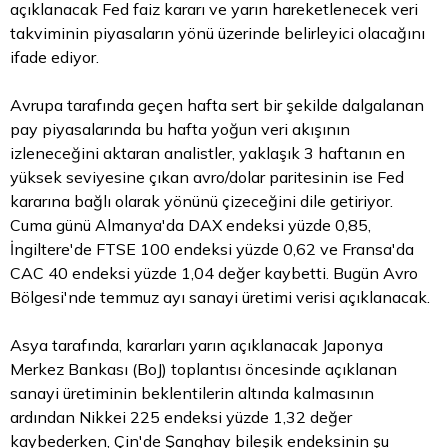
açıklanacak Fed faiz kararı ve yarın hareketlenecek veri
takviminin piyasaların yönü üzerinde belirleyici olacağını
ifade ediyor.
Avrupa tarafında geçen hafta sert bir şekilde dalgalanan
pay piyasalarında bu hafta yoğun veri akışının
izleneceğini aktaran analistler, yaklaşık 3 haftanın en
yüksek seviyesine çıkan avro/dolar paritesinin ise Fed
kararına bağlı olarak yönünü çizeceğini dile getiriyor.
Cuma günü Almanya'da DAX endeksi yüzde 0,85,
İngiltere'de FTSE 100 endeksi yüzde 0,62 ve Fransa'da
CAC 40 endeksi yüzde 1,04 değer kaybetti. Bugün Avro
Bölgesi'nde temmuz ayı sanayi üretimi verisi açıklanacak.
Asya tarafında, kararları yarın açıklanacak Japonya
Merkez Bankası (BoJ) toplantısı öncesinde açıklanan
sanayi üretiminin beklentilerin altında kalmasının
ardından Nikkei 225 endeksi yüzde 1,32 değer
kaybederken, Çin'de Şanghay bileşik endeksinin şu