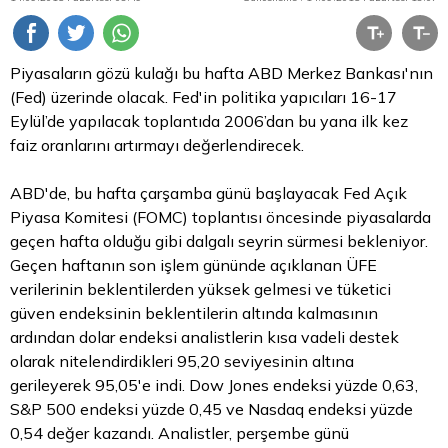
Piyasaların gözü kulağı bu hafta ABD Merkez Bankası'nın
(Fed) üzerinde olacak. Fed'in politika yapıcıları 16-17
Eylül’de yapılacak toplantıda 2006’dan bu yana ilk kez
faiz oranlarını artırmayı değerlendirecek.
A
BD'de, bu hafta çarşamba günü başlayacak Fed Açık
Piyasa Komitesi (FOMC) toplantısı öncesinde piyasalarda
geçen hafta olduğu gibi dalgalı seyrin sürmesi bekleniyor.
Geçen haftanın son işlem gününde açıklanan ÜFE
verilerinin beklentilerden yüksek gelmesi ve tüketici
güven endeksinin beklentilerin altında kalmasının
ardından
dolar
endeksi analistlerin kısa vadeli destek
olarak nitelendirdikleri 95,20 seviyesinin altına
gerileyerek 95,05'e indi. Dow Jones endeksi yüzde 0,63,
S&P 500 endeksi yüzde 0,45 ve Nasdaq endeksi yüzde
0,54 değer kazandı. Analistler, perşembe günü