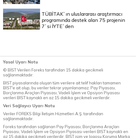
TÜBİTAK`ın uluslararası araştırmacı
programında destek alan 75 projenin
7`si İYTE`den
Yasal Uyarı Notu
© BİST Verileri Foreks tarafından 15 dakika gecikmeli
sağlanmaktadır.
BIST piyasalarında oluşan tüm verilere ait telif hakları tamamen
BIST'e ait olup, bu veriler tekrar yayınlanamaz. Pay Piyasası,
Borçlanma Araçları Piyasası, Vadeli İşlem ve Opsiyon Piyasası
verileri BIST kaynaklı en az 15 dakika gecikmeli verilerdir.
Veri Sağlayıcı Uyarı Notu
Veriler FOREKS Bilgi İletişim Hizmetleri A.Ş. tarafından
sağlanmaktadır.
Foreks tarafından sağlanan Pay Piyasası, Borçlanma Araçları
Piyasası, Vadeli İşlem ve Opsiyon Piyasası verileri BIST kaynaklı en
az 15 dakika gecikmeli verilerdir. BIST isim ve logosu Koruma Marka