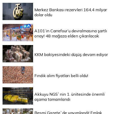
Merkez Bankası rezervleri 164,4 milyar
dolar oldu
A101’in Carrefour’u devralmasına şartlı
onay! 48 mağaza elden çıkarılacak
KKM bakiyesindeki düşüş devam ediyor
Fındık alım fiyatları belli oldu!
Akkuyu NGS`nin 1. ünitesinde önemli
aşama tamamlandı
Resmi Gazete`de yayımlandı! Emlak