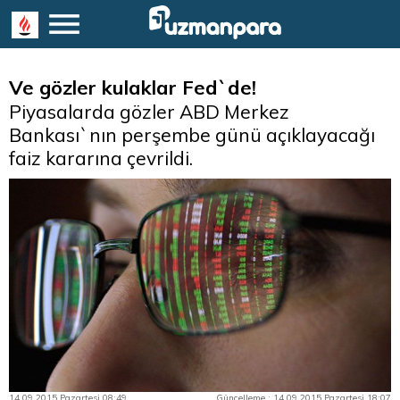
Ve gözler kulaklar Fed`de!
Piyasalarda gözler ABD Merkez
Bankası`nın perşembe günü açıklayacağı
faiz kararına çevrildi.
14.09.2015 Pazartesi 08:49
Güncelleme : 14.09.2015 Pazartesi 18:07