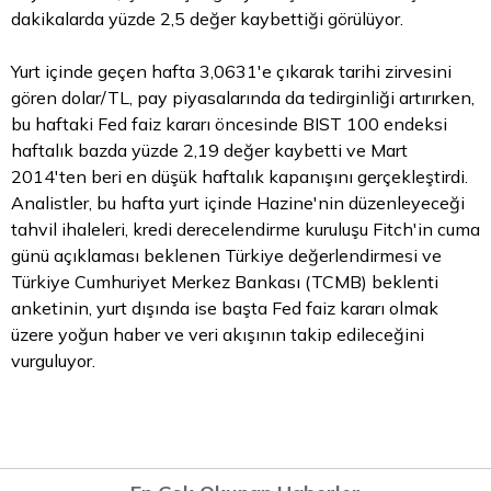
dakikalarda yüzde 2,5 değer kaybettiği görülüyor.
Yurt içinde geçen hafta 3,0631'e çıkarak tarihi zirvesini
gören dolar/TL, pay piyasalarında da tedirginliği artırırken,
bu haftaki Fed faiz kararı öncesinde BIST 100 endeksi
haftalık bazda yüzde 2,19 değer kaybetti ve Mart
2014'ten beri en düşük haftalık kapanışını gerçekleştirdi.
Analistler, bu hafta yurt içinde Hazine'nin düzenleyeceği
tahvil
ihaleleri, kredi derecelendirme kuruluşu Fitch'in cuma
günü açıklaması beklenen Türkiye değerlendirmesi ve
Türkiye Cumhuriyet Merkez Bankası (TCMB) beklenti
anketinin, yurt dışında ise başta Fed faiz kararı olmak
üzere yoğun haber ve veri akışının takip edileceğini
vurguluyor.