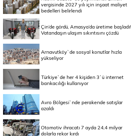
vergisinde 2027 yılı için inşaat maliyet
bedelleri belirlendi
Çin’de gördü, Amasya’da üretime başladı!
Vatandaşın ulaşım sıkıntısını çözdü
Arnavutköy`de sosyal konutlar hızla
yükseliyor
Türkiye`de her 4 kişiden 3`ü internet
bankacılığı kullanıyor
Avro Bölgesi`nde perakende satışlar
azaldı
Otomotiv ihracatı 7 ayda 24,4 milyar
dolarla rekor kırdı