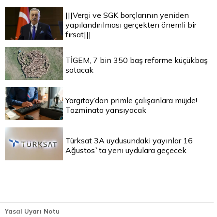
|||Vergi ve SGK borçlarının yeniden
yapılandırılması gerçekten önemli bir
fırsat|||
TİGEM, 7 bin 350 baş reforme küçükbaş
satacak
Yargıtay’dan primle çalışanlara müjde!
Tazminata yansıyacak
Türksat 3A uydusundaki yayınlar 16
Ağustos`ta yeni uydulara geçecek
Yasal Uyarı Notu