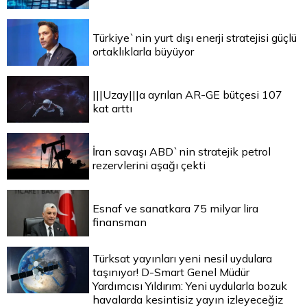
Türkiye`nin yurt dışı enerji stratejisi güçlü
ortaklıklarla büyüyor
|||Uzay|||a ayrılan AR-GE bütçesi 107
kat arttı
İran savaşı ABD`nin stratejik petrol
rezervlerini aşağı çekti
Esnaf ve sanatkara 75 milyar lira
finansman
Türksat yayınları yeni nesil uydulara
taşınıyor! D-Smart Genel Müdür
Yardımcısı Yıldırım: Yeni uydularla bozuk
havalarda kesintisiz yayın izleyeceğiz