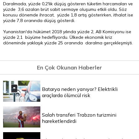
Daralmada, yüzde 0,2'lik düşüş gösteren tüketim harcamaları ve
yüzde 3,6 azalan brüt sabit sermaye oluşumu etkili oldu. Söz
konusu dönemde ihracat, yüzde 1,8 artış gösterirken, ithalat ise
yüzde 7,8 oranında düşüş gösterdi.
Yunanistan'da hükümet 2018 yılında yüzde 2, AB Komisyonu ise
yüzde 2,1 büyüme hedefliyordu. Ülkede ekonomik kriz
döneminde yaklaşık yüzde 25 oranında daralma gerçekleşmişti.
En Çok Okunan Haberler
Batarya neden yanıyor? Elektrikli
araçlarda ölümcül risk
Salah transferi Trabzon turizmini
hareketlendirdi