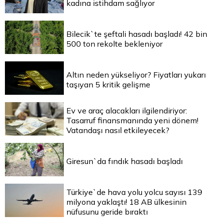
kadına istihdam sağlıyor
Bilecik`te şeftali hasadı başladı! 42 bin
500 ton rekolte bekleniyor
Altın neden yükseliyor? Fiyatları yukarı
taşıyan 5 kritik gelişme
Ev ve araç alacakları ilgilendiriyor:
Tasarruf finansmanında yeni dönem!
Vatandaşı nasıl etkileyecek?
Giresun`da fındık hasadı başladı
Türkiye`de hava yolu yolcu sayısı 139
milyona yaklaştı! 18 AB ülkesinin
nüfusunu geride bıraktı