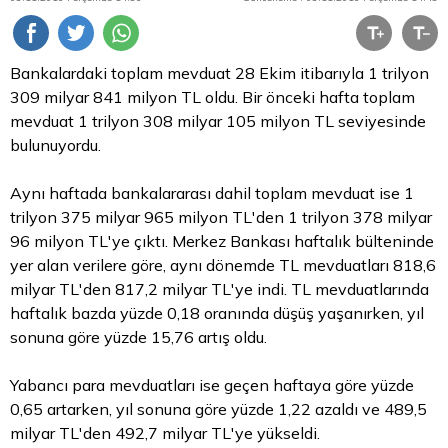
Bankalardaki toplam mevduat 28 Ekim itibarıyla 1 trilyon
309 milyar 841 milyon
TL
oldu. Bir önceki hafta toplam
mevduat 1 trilyon 308 milyar 105 milyon TL seviyesinde
bulunuyordu.
Aynı haftada bankalararası dahil toplam mevduat ise 1
trilyon 375 milyar 965 milyon TL'den 1 trilyon 378 milyar
96 milyon TL'ye çıktı. Merkez Bankası haftalık bülteninde
yer alan verilere göre, aynı dönemde TL mevduatları 818,6
milyar TL'den 817,2 milyar TL'ye indi. TL mevduatlarında
haftalık bazda yüzde 0,18 oranında düşüş yaşanırken, yıl
sonuna göre yüzde 15,76 artış oldu.
Yabancı
para
mevduatları ise geçen haftaya göre yüzde
0,65 artarken, yıl sonuna göre yüzde 1,22 azaldı ve 489,5
milyar TL'den 492,7 milyar TL'ye yükseldi.