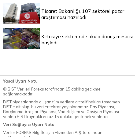
Ticaret Bakanlığı, 107 sektörel pazar
araştırması hazırladı
Kırtasiye sektöründe okula dönüş mesaisi
başladı
Yasal Uyarı Notu
© BİST Verileri Foreks tarafından 15 dakika gecikmeli
sağlanmaktadır.
BIST piyasalarında oluşan tüm verilere ait telif hakları tamamen
BIST'e ait olup, bu veriler tekrar yayınlanamaz. Pay Piyasası,
Borçlanma Araçları Piyasası, Vadeli İşlem ve Opsiyon Piyasası
verileri BIST kaynaklı en az 15 dakika gecikmeli verilerdir.
Veri Sağlayıcı Uyarı Notu
Veriler FOREKS Bilgi İletişim Hizmetleri A.Ş. tarafından