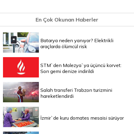
En Çok Okunan Haberler
Batarya neden yanıyor? Elektrikli
araçlarda ölümcül risk
STM`den Malezya`ya üçüncü korvet:
Son gemi denize indirildi
Salah transferi Trabzon turizmini
hareketlendirdi
İzmir`de kuru domates mesaisi sürüyor