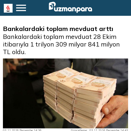
Bankalardaki toplam mevduat arttı
Bankalardaki toplam mevduat 28 Ekim
itibarıyla 1 trilyon 309 milyar 841 milyon
TL oldu.
03.11.2016 Perşembe 14:36
Güncelleme : 03.11.2016 Perşembe 14:43