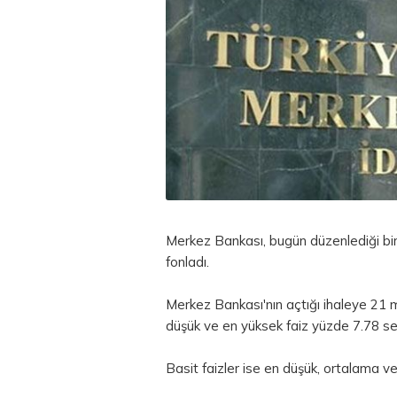
Merkez Bankası, bugün düzenlediği bir
fonladı.
Merkez Bankası'nın açtığı ihaleye 21 mi
düşük ve en yüksek faiz yüzde 7.78 se
Basit faizler ise en düşük, ortalama v