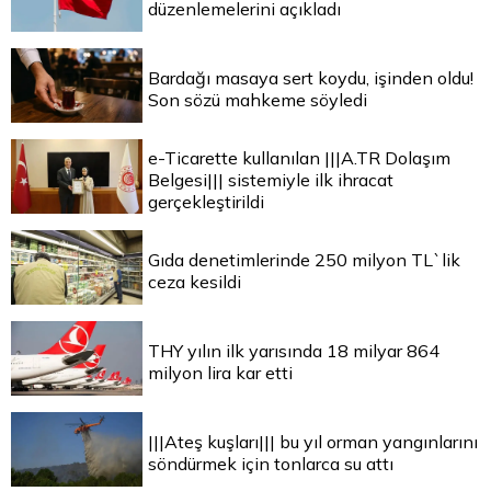
düzenlemelerini açıkladı
Bardağı masaya sert koydu, işinden oldu!
Son sözü mahkeme söyledi
e-Ticarette kullanılan |||A.TR Dolaşım
Belgesi||| sistemiyle ilk ihracat
gerçekleştirildi
Gıda denetimlerinde 250 milyon TL`lik
ceza kesildi
THY yılın ilk yarısında 18 milyar 864
milyon lira kar etti
|||Ateş kuşları||| bu yıl orman yangınlarını
söndürmek için tonlarca su attı