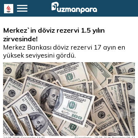
Merkez`in döviz rezervi 1.5 yılın
zirvesinde!
Merkez Bankası döviz rezervi 17 ayın en
yüksek seviyesini gördü.
24.08.2016 Çarşamba 14:50
Güncelleme : 25.08.2016 Perşembe 08:42