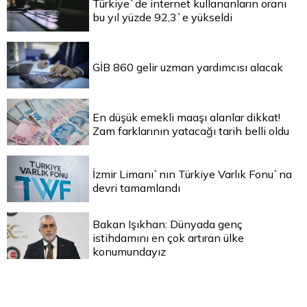
Türkiye`de internet kullananların oranı
bu yıl yüzde 92,3`e yükseldi
GİB 860 gelir uzman yardımcısı alacak
En düşük emekli maaşı alanlar dikkat!
Zam farklarının yatacağı tarih belli oldu
İzmir Limanı`nın Türkiye Varlık Fonu`na
devri tamamlandı
Bakan Işıkhan: Dünyada genç
istihdamını en çok artıran ülke
konumundayız