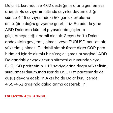
DolarTL kurunda ise 4.62 desteğinin altına gerilemesi
önemli. Bu seviyenin altında seyirler devam ettiği
sürece 4.46 seviyesindeki 50-günlük ortalama
desteğine doğru gevşeme görebiliriz. Burada da yine
ABD Dolarının küresel piyasalarda güçlenip
güçlenmeyeceği önemli olacak. Geçen hafta Dolar
endeksinin gevşemiş olması veya EURUSD paritesinin
yükselmiş olması TL dahil olmak üzere diğer GOP para
birimleri içinde olumlu bir süreç oluşmasını sağladı. ABD
Dolarındaki gevşek seyrin sürmesi durumunda veya
EURUSD paritesinin 1.18 seviyelerine doğru yükselişini
sürdürmesi durumunda içeride USDTRY paritesinde de
düşüş devam edebilir. Aksi halde
Dolar kuru
içeride
4.55-4.62 arasında dalgalanma gösterebilir.
ENFLASYON AÇIKLANIYOR