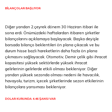
BİLANÇOLAR BAŞLIYOR
Diğer yandan 2.çeyrek dönem 30 Haziran itibari ile
sona erdi. Önümüzdeki haftalardan itibaren şirketler
bilançolarını açıklamaya başlayacak. Başka deyişle
borsada bilanço beklentileri ön plana çıkacak ve bu
durum hisse bazlı hareketlerin daha fazla ön plana
çıkmasını sağlayacak. Otomotiv, Demir çelik gibi ihracat
kapasitesi yüksek sektörlerde yüksek ihracat
gelirlerinin gelirlerde etkili olması bekleniyor. Diğer
yandan yüksek sezonda olması nedeni ile havacılık,
havayolu, turizm, içecek şirketlerinde sezon etkilerinin
bilançolara yansıması bekleniyor.
DOLAR KURUNDA 4.46 ŞANSI VAR