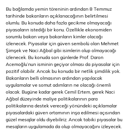
Bu bağlamda yemin töreninin ardından 8 Temmuz
tarihinde bakanların açıklanacağının belirtilmesi
olumlu. Bu konuda daha fazla gecikme olmayacağı
piyasaların istediği bir konu. Özellikle ekonomiden
sorumlu
bakan
veya bakanların kimler olacağı
izlenecek. Piyasalar için güven sembolü olan Mehmet
Şimşek ve Naci Ağbal gibi isimlerin olup olmayacağı
izlenecek. Bu konuda son günlerde Prof. Daron
Acemoğlu’nun isminin geçiyor olması da piyasalar için
pozitif olabilir. Ancak bu konuda bir netlik şimdilik yok.
Bakanların belli olmasının ardından yapılacak
uygulamalar ve somut adımların ne olacağı önemli
olacak. Bugüne kadar gerek Cemil Ertem, gerek Naci
Ağbal düzeyinde maliye politikalarının para
politikalarına destek vereceği yönündeki açıklamalar
piyasalardaki güven ortamının inşa edilmesi açısından
güzel mesajlar oldu diyebiliriz. Ancak tabiki piyasalar bu
mesajların uygulamada da olup olmayacağını izleyecek.