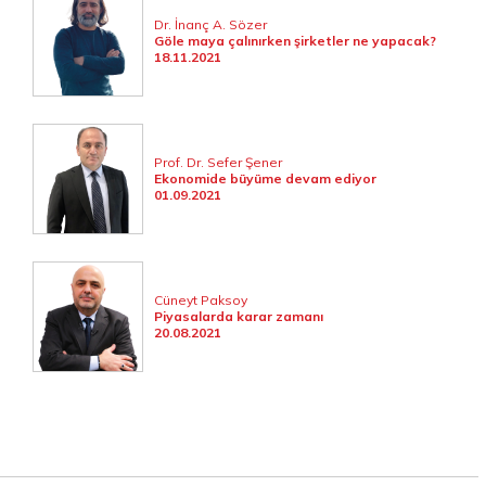
Dr. İnanç A. Sözer
Göle maya çalınırken şirketler ne yapacak?
18.11.2021
Prof. Dr. Sefer Şener
Ekonomide büyüme devam ediyor
01.09.2021
Cüneyt Paksoy
Piyasalarda karar zamanı
20.08.2021