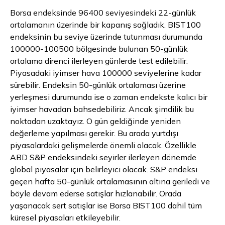
Borsa endeksinde 96400 seviyesindeki 22-günlük
ortalamanın üzerinde bir kapanış sağladık. BIST100
endeksinin bu seviye üzerinde tutunması durumunda
100000-100500 bölgesinde bulunan 50-günlük
ortalama direnci ilerleyen günlerde test edilebilir.
Piyasadaki iyimser hava 100000 seviyelerine kadar
sürebilir. Endeksin 50-günlük ortalaması üzerine
yerleşmesi durumunda ise o zaman endekste kalıcı bir
iyimser havadan bahsedebiliriz. Ancak şimdilik bu
noktadan uzaktayız. O gün geldiğinde yeniden
değerleme yapılması gerekir. Bu arada yurtdışı
piyasalardaki gelişmelerde önemli olacak. Özellikle
ABD S&P endeksindeki seyirler ilerleyen dönemde
global piyasalar için belirleyici olacak. S&P endeksi
geçen hafta 50-günlük ortalamasının altına geriledi ve
böyle devam ederse satışlar hızlanabilir. Orada
yaşanacak sert satışlar ise Borsa BIST100 dahil tüm
küresel piyasaları etkileyebilir.