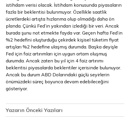
istihdam verisi olacak. İstihdam konusunda piyasaların
fazla bir beklentisi bulunmuyor. Özellikle saatlik
ücretlerdeki artışta hızlanma olup olmadığı daha ön
planda. Çünkü Fed’in yakından izlediği bir veri. Ancak
burada şunu not etmekte fayda var. Geçen hafta Fed’in
%2 hedefini oluşturduğu çekirdek kişisel tüketim fiyat
artışları %2 hedefine ulaşmış durumda. Başka deyişle
Fed için faiz artırımları için uygun ortam oluşmuş
durumda. Ancak zaten bu yıl için 4 faiz artırımı
beklentisi piyasalarda beklentiler içerisinde bulunuyor.
Ancak bu durum ABD Dolarındaki güçlü seyirlerin
önümüzdeki süreç boyunca devam edebileceğini
gösteriyor.
Yazarın Önceki Yazıları