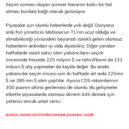
Seçim sonrası oluşan iyimser havanın kalıcı bir hal
alması bunlara bağlı olacak görünüyor.
Piyasalar için olumlu haberlerde yok değil. Dünyaca
ünlü fon yöneticisi Mobious’un TL’nin ucuz olduğu ve
alınabileceği yönündeki beyanatı sürekli gelen olumsuz
haberlerin ardından iyi oldu diyebiliriz. Diğer yandan
haftalardır süreli satıcı olan yabancıların seçim
öncesinde hissede 225 milyon $ ve tahvil/bono da 131
milyon $ alış yapmaları da kayda değer. Bu arada
yabancılar seçim öncesi son iki haftadır art arda 225mn
$ ve 285 mn $ alım yaptılar. Ayrıca CDS rakamlarının
300 puanın altına gerilemesi de olumlu. Bu gelişmeler
elbette piyasalarda olumsuz dönem bitti demek için
yetersiz ancak umut verici.
BORSA 100000 SEVİYESİNİ DENEME ŞANSINA SAHİP