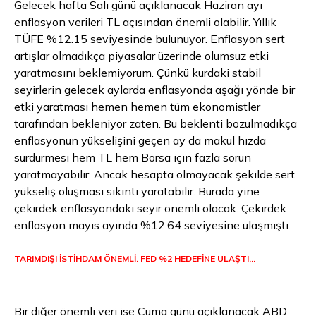
Gelecek hafta Salı günü açıklanacak Haziran ayı
enflasyon verileri TL açısından önemli olabilir. Yıllık
TÜFE %12.15 seviyesinde bulunuyor. Enflasyon sert
artışlar olmadıkça piyasalar üzerinde olumsuz etki
yaratmasını beklemiyorum. Çünkü kurdaki stabil
seyirlerin gelecek aylarda enflasyonda aşağı yönde bir
etki yaratması hemen hemen tüm ekonomistler
tarafından bekleniyor zaten. Bu beklenti bozulmadıkça
enflasyonun yükselişini geçen ay da makul hızda
sürdürmesi hem TL hem Borsa için fazla sorun
yaratmayabilir. Ancak hesapta olmayacak şekilde sert
yükseliş oluşması sıkıntı yaratabilir. Burada yine
çekirdek enflasyondaki seyir önemli olacak. Çekirdek
enflasyon mayıs ayında %12.64 seviyesine ulaşmıştı.
TARIMDIŞI İSTİHDAM ÖNEMLİ. FED %2 HEDEFİNE ULAŞTI…
Bir diğer önemli veri ise Cuma günü açıklanacak ABD