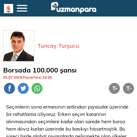
Tuncay Turşucu
Borsada 100.000 şansı
02.07.2018 Pazartesi 10:20
Seçimlerin sona ermesinin ardından piyasalar üzerinde
bir rahatlama izliyoruz. Erken seçim kararının
alınmasından seçimlere kadar olan sürede hem
borsa
hem döviz kurları üzerinde bu baskıyı hissetmiştik. Bu
süreci birde global piyasalarda gelişmekte olan ülkeler