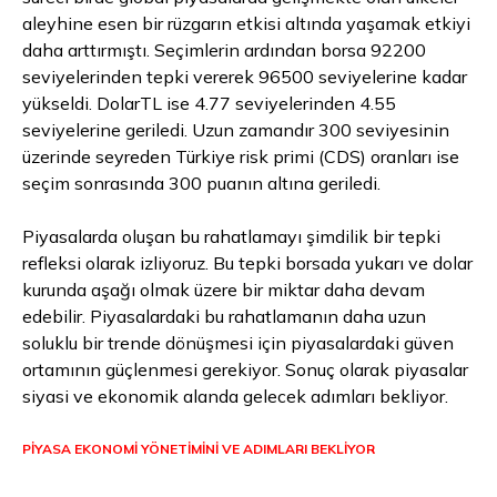
aleyhine esen bir rüzgarın etkisi altında yaşamak etkiyi
daha arttırmıştı. Seçimlerin ardından borsa 92200
seviyelerinden tepki vererek 96500 seviyelerine kadar
yükseldi. DolarTL ise 4.77 seviyelerinden 4.55
seviyelerine geriledi. Uzun zamandır 300 seviyesinin
üzerinde seyreden Türkiye risk primi (CDS) oranları ise
seçim sonrasında 300 puanın altına geriledi.
Piyasalarda oluşan bu rahatlamayı şimdilik bir tepki
refleksi olarak izliyoruz. Bu tepki borsada yukarı ve dolar
kurunda aşağı olmak üzere bir miktar daha devam
edebilir. Piyasalardaki bu rahatlamanın daha uzun
soluklu bir trende dönüşmesi için piyasalardaki güven
ortamının güçlenmesi gerekiyor. Sonuç olarak piyasalar
siyasi ve ekonomik alanda gelecek adımları bekliyor.
PİYASA EKONOMİ YÖNETİMİNİ VE ADIMLARI BEKLİYOR