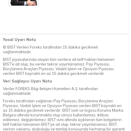
Yasal Uyarı Notu
© BİST Verileri Foreks tarafından 15 dakika gecikmeli
sağlanmaktadır.
BIST piyasalarında oluşan tüm verilere ait telif hakları tamamen
BIST'e ait olup, bu veriler tekrar yayınlanamaz. Pay Piyasası,
Borçlanma Araçları Piyasası, Vadeli İşlem ve Opsiyon Piyasası
verileri BIST kaynaklı en az 15 dakika gecikmeli verilerdir.
Veri Sağlayıcı Uyarı Notu
Veriler FOREKS Bilgi İletişim Hizmetleri A.Ş. tarafından
sağlanmaktadır.
Foreks tarafından sağlanan Pay Piyasası, Borçlanma Araçları
Piyasası, Vadeli İşlem ve Opsiyon Piyasası verileri BIST kaynaklı en
az 15 dakika gecikmeli verilerdir. BIST isim ve logosu Koruma Marka
Belgesi altında korunmakta olup izinsiz kullanılamaz, iktibas
edilemez, değiştirilemez. BIST ismi altında açıklanan tüm belgelerin
telif hakları tamamen BIST'ye ait olup, tekrar yayınlanamaz. BIST,
verinin sekansı, doğruluğu ve tamlığı konusunda herhangi bir garanti