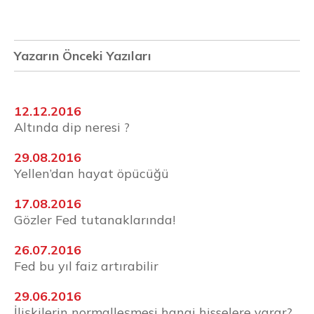
Yazarın Önceki Yazıları
12.12.2016
Altında dip neresi ?
29.08.2016
Yellen’dan hayat öpücüğü
17.08.2016
Gözler Fed tutanaklarında!
26.07.2016
Fed bu yıl faiz artırabilir
29.06.2016
İlişkilerin normalleşmesi hangi hisselere yarar?