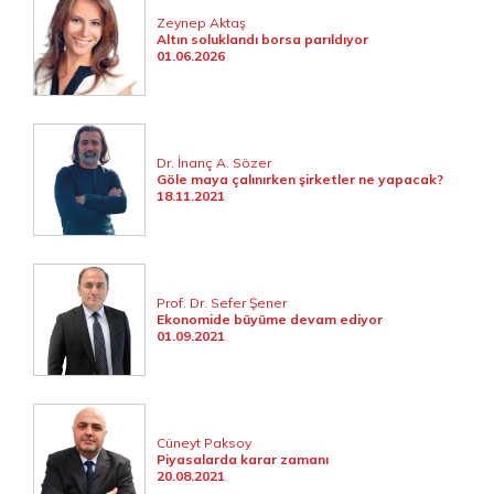
Zeynep Aktaş
Altın soluklandı borsa parıldıyor
01.06.2026
Dr. İnanç A. Sözer
Göle maya çalınırken şirketler ne yapacak?
18.11.2021
Prof. Dr. Sefer Şener
Ekonomide büyüme devam ediyor
01.09.2021
Cüneyt Paksoy
Piyasalarda karar zamanı
20.08.2021