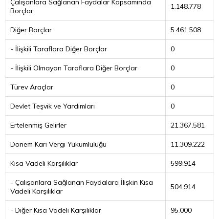
Çalışanlara Sağlanan Faydalar Kapsamında
1.148.778
Borçlar
Diğer Borçlar
5.461.508
- İlişkili Taraflara Diğer Borçlar
0
- İlişkili Olmayan Taraflara Diğer Borçlar
0
Türev Araçlar
0
Devlet Teşvik ve Yardımları
0
Ertelenmiş Gelirler
21.367.581
Dönem Karı Vergi Yükümlülüğü
11.309.222
Kısa Vadeli Karşılıklar
599.914
- Çalışanlara Sağlanan Faydalara İlişkin Kısa
504.914
Vadeli Karşılıklar
- Diğer Kısa Vadeli Karşılıklar
95.000