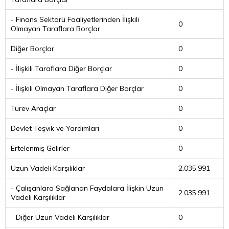
- Finans Sektörü Faaliyetlerinden İlişkili
0
Olmayan Taraflara Borçlar
Diğer Borçlar
0
- İlişkili Taraflara Diğer Borçlar
0
- İlişkili Olmayan Taraflara Diğer Borçlar
0
Türev Araçlar
0
Devlet Teşvik ve Yardımları
0
Ertelenmiş Gelirler
0
Uzun Vadeli Karşılıklar
2.035.991
- Çalışanlara Sağlanan Faydalara İlişkin Uzun
2.035.991
Vadeli Karşılıklar
- Diğer Uzun Vadeli Karşılıklar
0