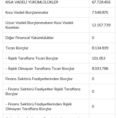
KISA VADELİ YÜKÜMLÜLÜKLER
67.728.456
Kısa Vadeli Borçlanmalar
7.548.875
Uzun Vadeli Borçlanmaların Kısa Vadeli
12.157.739
Kısımları
Diğer Finansal Yükümlülükler
0
Ticari Borçlar
8.134.839
- İlişkili Taraflara Ticari Borçlar
101.053
- İlişkili Olmayan Taraflara Ticari Borçlar
8.033.786
Finans Sektörü Faaliyetlerinden Borçlar
0
- Finans Sektörü Faaliyetleri İlişkili Taraflara
0
Borçlar
- Finans Sektörü Faaliyetlerinden İlişkili
0
Olmayan Taraflara Borçlar