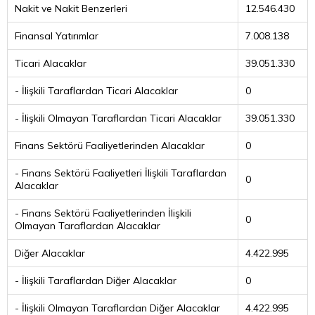
Nakit ve Nakit Benzerleri
12.546.430
Finansal Yatırımlar
7.008.138
Ticari Alacaklar
39.051.330
- İlişkili Taraflardan Ticari Alacaklar
0
- İlişkili Olmayan Taraflardan Ticari Alacaklar
39.051.330
Finans Sektörü Faaliyetlerinden Alacaklar
0
- Finans Sektörü Faaliyetleri İlişkili Taraflardan
0
Alacaklar
- Finans Sektörü Faaliyetlerinden İlişkili
0
Olmayan Taraflardan Alacaklar
Diğer Alacaklar
4.422.995
- İlişkili Taraflardan Diğer Alacaklar
0
- İlişkili Olmayan Taraflardan Diğer Alacaklar
4.422.995