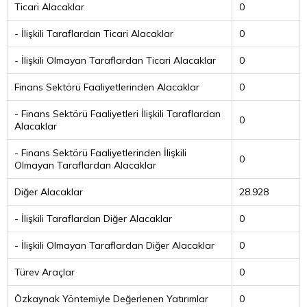
Ticari Alacaklar
0
- İlişkili Taraflardan Ticari Alacaklar
0
- İlişkili Olmayan Taraflardan Ticari Alacaklar
0
Finans Sektörü Faaliyetlerinden Alacaklar
0
- Finans Sektörü Faaliyetleri İlişkili Taraflardan
0
Alacaklar
- Finans Sektörü Faaliyetlerinden İlişkili
0
Olmayan Taraflardan Alacaklar
Diğer Alacaklar
28.928
- İlişkili Taraflardan Diğer Alacaklar
0
- İlişkili Olmayan Taraflardan Diğer Alacaklar
0
Türev Araçlar
0
Özkaynak Yöntemiyle Değerlenen Yatırımlar
0