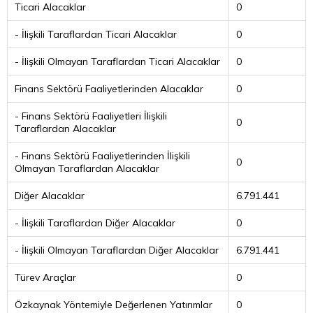
Ticari Alacaklar
0
- İlişkili Taraflardan Ticari Alacaklar
0
- İlişkili Olmayan Taraflardan Ticari Alacaklar
0
Finans Sektörü Faaliyetlerinden Alacaklar
0
- Finans Sektörü Faaliyetleri İlişkili
0
Taraflardan Alacaklar
- Finans Sektörü Faaliyetlerinden İlişkili
0
Olmayan Taraflardan Alacaklar
Diğer Alacaklar
6.791.441
- İlişkili Taraflardan Diğer Alacaklar
0
- İlişkili Olmayan Taraflardan Diğer Alacaklar
6.791.441
Türev Araçlar
0
Özkaynak Yöntemiyle Değerlenen Yatırımlar
0