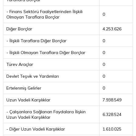
- Finans Sektörü Faaliyetlerinden İlişkili
0
Olmayan Taraflara Borçlar
Diğer Borçlar
4.253.626
- İlişkili Taraflara Diğer Borçlar
0
- İlişkili Olmayan Taraflara Diğer Borçlar
0
Türev Araçlar
0
Devlet Teşvik ve Yardımları
0
Ertelenmiş Gelirler
0
Uzun Vadeli Karşılıklar
7.938.549
- Çalışanlara Sağlanan Faydalara İlişkin
6.328.524
Uzun Vadeli Karşılıklar
- Diğer Uzun Vadeli Karşılıklar
1.610.025