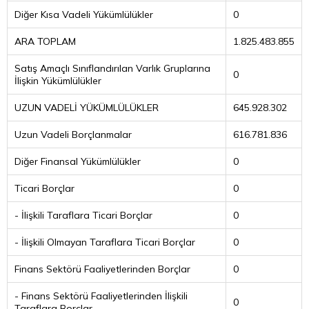
Diğer Kısa Vadeli Yükümlülükler
0
ARA TOPLAM
1.825.483.855
Satış Amaçlı Sınıflandırılan Varlık Gruplarına
0
İlişkin Yükümlülükler
UZUN VADELİ YÜKÜMLÜLÜKLER
645.928.302
Uzun Vadeli Borçlanmalar
616.781.836
Diğer Finansal Yükümlülükler
0
Ticari Borçlar
0
- İlişkili Taraflara Ticari Borçlar
0
- İlişkili Olmayan Taraflara Ticari Borçlar
0
Finans Sektörü Faaliyetlerinden Borçlar
0
- Finans Sektörü Faaliyetlerinden İlişkili
0
Taraflara Borçlar