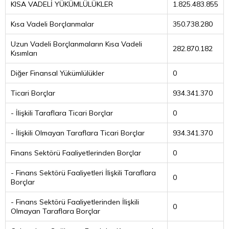
KISA VADELİ YÜKÜMLÜLÜKLER
1.825.483.855
Kısa Vadeli Borçlanmalar
350.738.280
Uzun Vadeli Borçlanmaların Kısa Vadeli
282.870.182
Kısımları
Diğer Finansal Yükümlülükler
0
Ticari Borçlar
934.341.370
- İlişkili Taraflara Ticari Borçlar
0
- İlişkili Olmayan Taraflara Ticari Borçlar
934.341.370
Finans Sektörü Faaliyetlerinden Borçlar
0
- Finans Sektörü Faaliyetleri İlişkili Taraflara
0
Borçlar
- Finans Sektörü Faaliyetlerinden İlişkili
0
Olmayan Taraflara Borçlar