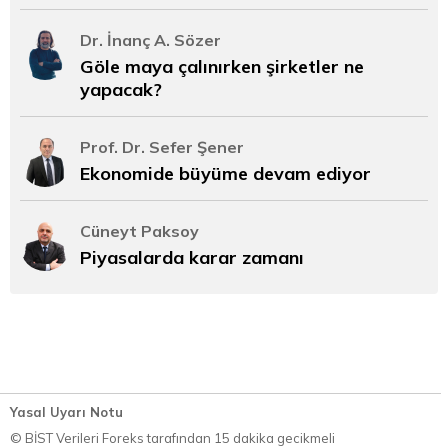
Dr. İnanç A. Sözer
Göle maya çalınırken şirketler ne
yapacak?
Prof. Dr. Sefer Şener
Ekonomide büyüme devam ediyor
Cüneyt Paksoy
Piyasalarda karar zamanı
Yasal Uyarı Notu
© BİST Verileri Foreks tarafından 15 dakika gecikmeli