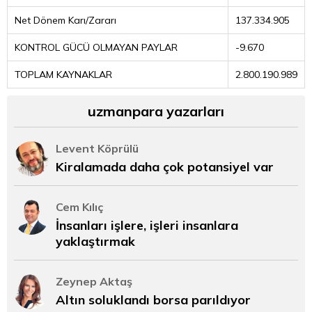
Net Dönem Karı/Zararı
137.334.905
KONTROL GÜCÜ OLMAYAN PAYLAR
-9.670
TOPLAM KAYNAKLAR
2.800.190.989
uzmanpara yazarları
Levent Köprülü
Kiralamada daha çok potansiyel var
Cem Kılıç
İnsanları işlere, işleri insanlara
yaklaştırmak
Zeynep Aktaş
Altın soluklandı borsa parıldıyor