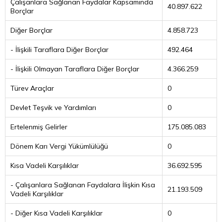
Çalışanlara Sağlanan Faydalar Kapsamında
40.897.622
Borçlar
Diğer Borçlar
4.858.723
- İlişkili Taraflara Diğer Borçlar
492.464
- İlişkili Olmayan Taraflara Diğer Borçlar
4.366.259
Türev Araçlar
0
Devlet Teşvik ve Yardımları
0
Ertelenmiş Gelirler
175.085.083
Dönem Karı Vergi Yükümlülüğü
0
Kısa Vadeli Karşılıklar
36.692.595
- Çalışanlara Sağlanan Faydalara İlişkin Kısa
21.193.509
Vadeli Karşılıklar
- Diğer Kısa Vadeli Karşılıklar
0