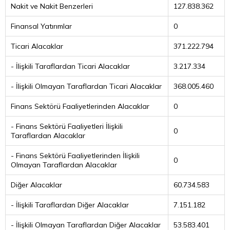
Nakit ve Nakit Benzerleri
127.838.362
Finansal Yatırımlar
0
Ticari Alacaklar
371.222.794
- İlişkili Taraflardan Ticari Alacaklar
3.217.334
- İlişkili Olmayan Taraflardan Ticari Alacaklar
368.005.460
Finans Sektörü Faaliyetlerinden Alacaklar
0
- Finans Sektörü Faaliyetleri İlişkili
0
Taraflardan Alacaklar
- Finans Sektörü Faaliyetlerinden İlişkili
0
Olmayan Taraflardan Alacaklar
Diğer Alacaklar
60.734.583
- İlişkili Taraflardan Diğer Alacaklar
7.151.182
- İlişkili Olmayan Taraflardan Diğer Alacaklar
53.583.401