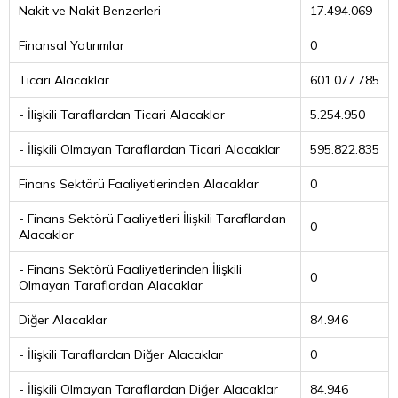
Nakit ve Nakit Benzerleri
17.494.069
Finansal Yatırımlar
0
Ticari Alacaklar
601.077.785
- İlişkili Taraflardan Ticari Alacaklar
5.254.950
- İlişkili Olmayan Taraflardan Ticari Alacaklar
595.822.835
Finans Sektörü Faaliyetlerinden Alacaklar
0
- Finans Sektörü Faaliyetleri İlişkili Taraflardan
0
Alacaklar
- Finans Sektörü Faaliyetlerinden İlişkili
0
Olmayan Taraflardan Alacaklar
Diğer Alacaklar
84.946
- İlişkili Taraflardan Diğer Alacaklar
0
- İlişkili Olmayan Taraflardan Diğer Alacaklar
84.946