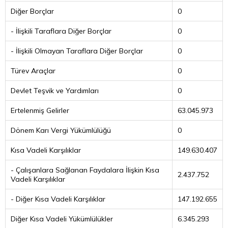
Diğer Borçlar
0
- İlişkili Taraflara Diğer Borçlar
0
- İlişkili Olmayan Taraflara Diğer Borçlar
0
Türev Araçlar
0
Devlet Teşvik ve Yardımları
0
Ertelenmiş Gelirler
63.045.973
Dönem Karı Vergi Yükümlülüğü
0
Kısa Vadeli Karşılıklar
149.630.407
- Çalışanlara Sağlanan Faydalara İlişkin Kısa
2.437.752
Vadeli Karşılıklar
- Diğer Kısa Vadeli Karşılıklar
147.192.655
Diğer Kısa Vadeli Yükümlülükler
6.345.293