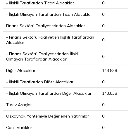
- İlişkili Taraflardan Ticari Alacaklar
0
- İlişkili Olmayan Taraflardan Ticari Alacaklar
0
Finans Sektörü Faaliyetlerinden Alacaklar
0
- Finans Sektörü Faaliyetleri İlişkili Taraflardan
0
Alacaklar
- Finans Sektörü Faaliyetlerinden İlişkili
0
Olmayan Taraflardan Alacaklar
Diğer Alacaklar
143.838
- İlişkili Taraflardan Diğer Alacaklar
0
- İlişkili Olmayan Taraflardan Diğer Alacaklar
143.838
Türev Araçlar
0
Özkaynak Yöntemiyle Değerlenen Yatırımlar
0
Canlı Varlıklar
0