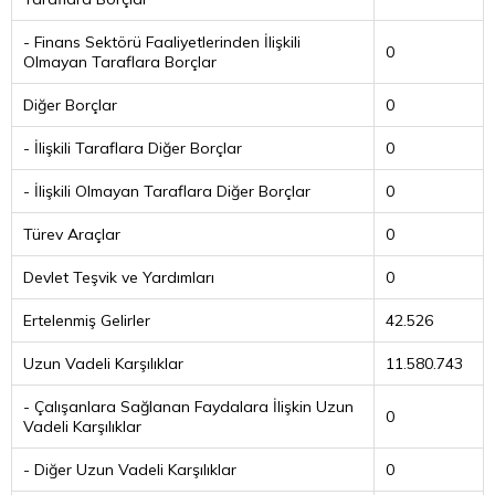
- Finans Sektörü Faaliyetlerinden İlişkili
0
Olmayan Taraflara Borçlar
Diğer Borçlar
0
- İlişkili Taraflara Diğer Borçlar
0
- İlişkili Olmayan Taraflara Diğer Borçlar
0
Türev Araçlar
0
Devlet Teşvik ve Yardımları
0
Ertelenmiş Gelirler
42.526
Uzun Vadeli Karşılıklar
11.580.743
- Çalışanlara Sağlanan Faydalara İlişkin Uzun
0
Vadeli Karşılıklar
- Diğer Uzun Vadeli Karşılıklar
0