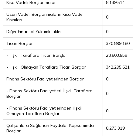
Kısa Vadeli Borçlanmalar
8.139.514
Uzun Vadeli Borçlanmaların Kısa Vadeli
0
Kısımları
Diğer Finansal Yükümlülükler
0
Ticari Borçlar
370.899.180
- İlişkili Taraflara Ticari Borçlar
28.603.559
- İlişkili Olmayan Taraflara Ticari Borçlar
342.295.621
Finans Sektörü Faaliyetlerinden Borçlar
0
- Finans Sektörü Faaliyetleri İlişkili Taraflara
0
Borçlar
- Finans Sektörü Faaliyetlerinden İlişkili
0
Olmayan Taraflara Borçlar
Çalışanlara Sağlanan Faydalar Kapsamında
8.273.319
Borçlar