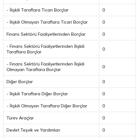
- İlişkili Taraflara Ticari Borçlar
0
- İlişkili Olmayan Taraflara Ticari Borçlar
0
Finans Sektörü Faaliyetlerinden Borçlar
0
- Finans Sektörü Faaliyetlerinden İlişkili
0
Taraflara Borçlar
- Finans Sektörü Faaliyetlerinden İlişkili
0
Olmayan Taraflara Borçlar
Diğer Borçlar
0
- İlişkili Taraflara Diğer Borçlar
0
- İlişkili Olmayan Taraflara Diğer Borçlar
0
Türev Araçlar
0
Devlet Teşvik ve Yardımları
0