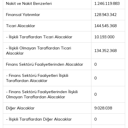
Nakit ve Nakit Benzerleri
1.246.119.883
Finansal Yatırımlar
128.943.342
Ticari Alacaklar
144.545.368
- İlişkili Taraflardan Ticari Alacaklar
10.193.000
- İlişkili Olmayan Taraflardan Ticari
134.352.368
Alacaklar
Finans Sektörü Faaliyetlerinden Alacaklar
0
- Finans Sektörü Faaliyetleri İlişkili
0
Taraflardan Alacaklar
- Finans Sektörü Faaliyetlerinden İlişkili
0
Olmayan Taraflardan Alacaklar
Diğer Alacaklar
9.028.038
- İlişkili Taraflardan Diğer Alacaklar
0