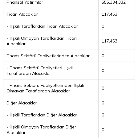
Finansal Yatırımlar
555.334.332
Ticari Alacaklar
117.453
- İlişkili Taraflardan Ticari Alacaklar
0
- İlişkili Olmayan Taraflardan Ticari
117.453
Alacaklar
Finans Sektörü Faaliyetlerinden Alacaklar
0
- Finans Sektörü Faaliyetleri İlişkili
0
Taraflardan Alacaklar
- Finans Sektörü Faaliyetlerinden İlişkili
0
Olmayan Taraflardan Alacaklar
Diğer Alacaklar
0
- İlişkili Taraflardan Diğer Alacaklar
0
- İlişkili Olmayan Taraflardan Diğer
0
Alacaklar