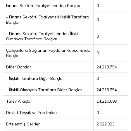
Finans Sektörü Faaliyetlerinden Borçlar
0
- Finans Sektörü Faaliyetleri İlişkili Taraflara
0
Borçlar
- Finans Sektörü Faaliyetlerinden İlişkili
0
Olmayan Taraflara Borçlar
Çalışanlara Sağlanan Faydalar Kapsamında
0
Borçlar
Diğer Borçlar
24.213.754
- İlişkili Taraflara Diğer Borçlar
0
- İlişkili Olmayan Taraflara Diğer Borçlar
24.213.754
Türev Araçlar
14.210.699
Devlet Teşvik ve Yardımları
0
Ertelenmiş Gelirler
2.022.923