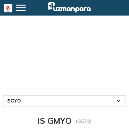
IS GMYO
(ISGYO)