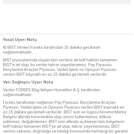
Yasal Uyarı Notu
© BİST Verileri Foreks tarafından 15 dakika gecikmeli
sağlanmaktadır.
BIST piyasalarında oluşan tüm verilere ait telif hakları tamamen
BIST'e ait olup, bu veriler tekrar yayınlanamaz. Pay Piyasası,
Borçlanma Araçları Piyasası, Vadeli İşlem ve Opsiyon Piyasası
verileri BIST kaynaklı en az 15 dakika gecikmeli verilerdir.
Veri Sağlayıcı Uyarı Notu
Veriler FOREKS Bilgi İletişim Hizmetleri A.Ş. tarafından
sağlanmaktadır.
Foreks tarafından sağlanan Pay Piyasası, Borçlanma Araçları
Piyasası, Vadeli İşlem ve Opsiyon Piyasası verileri BIST kaynaklı en
az 15 dakika gecikmeli verilerdir. BIST isim ve logosu Koruma Marka
Belgesi altında korunmakta olup izinsiz kullanılamaz, iktibas
edilemez, değiştirilemez. BIST ismi altında açıklanan tüm belgelerin
telif hakları tamamen BIST'ye ait olup, tekrar yayınlanamaz. BIST,
verinin sekansı, doğruluğu ve tamlığı konusunda herhangi bir garanti