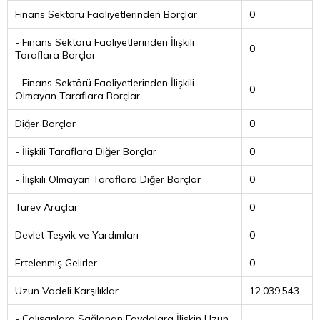
Finans Sektörü Faaliyetlerinden Borçlar
0
- Finans Sektörü Faaliyetlerinden İlişkili
0
Taraflara Borçlar
- Finans Sektörü Faaliyetlerinden İlişkili
0
Olmayan Taraflara Borçlar
Diğer Borçlar
0
- İlişkili Taraflara Diğer Borçlar
0
- İlişkili Olmayan Taraflara Diğer Borçlar
0
Türev Araçlar
0
Devlet Teşvik ve Yardımları
0
Ertelenmiş Gelirler
0
Uzun Vadeli Karşılıklar
12.039.543
- Çalışanlara Sağlanan Faydalara İlişkin Uzun