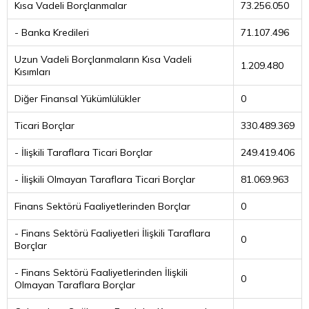
Kısa Vadeli Borçlanmalar
73.256.050
- Banka Kredileri
71.107.496
Uzun Vadeli Borçlanmaların Kısa Vadeli
1.209.480
Kısımları
Diğer Finansal Yükümlülükler
0
Ticari Borçlar
330.489.369
- İlişkili Taraflara Ticari Borçlar
249.419.406
- İlişkili Olmayan Taraflara Ticari Borçlar
81.069.963
Finans Sektörü Faaliyetlerinden Borçlar
0
- Finans Sektörü Faaliyetleri İlişkili Taraflara
0
Borçlar
- Finans Sektörü Faaliyetlerinden İlişkili
0
Olmayan Taraflara Borçlar