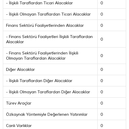
- İlişkili Taraflardan Ticari Alacaklar
0
- İlişkili Olmayan Taraflardan Ticari Alacaklar
0
Finans Sektörü Faaliyetlerinden Alacaklar
0
- Finans Sektörü Faaliyetleri İlişkili Taraflardan
0
Alacaklar
- Finans Sektörü Faaliyetlerinden İlişkili
0
Olmayan Taraflardan Alacaklar
Diğer Alacaklar
0
- İlişkili Taraflardan Diğer Alacaklar
0
- İlişkili Olmayan Taraflardan Diğer Alacaklar
0
Türev Araçlar
0
Özkaynak Yöntemiyle Değerlenen Yatırımlar
0
Canlı Varlıklar
0