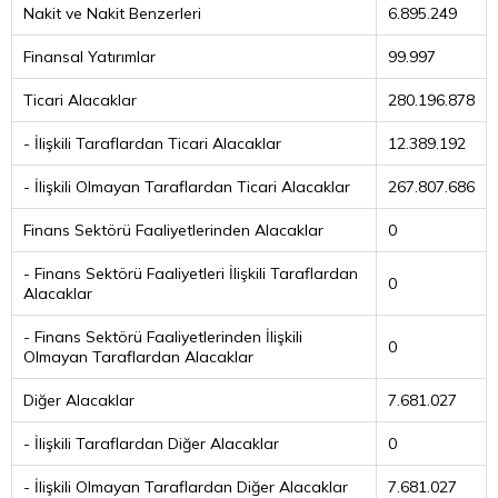
Nakit ve Nakit Benzerleri
6.895.249
Finansal Yatırımlar
99.997
Ticari Alacaklar
280.196.878
- İlişkili Taraflardan Ticari Alacaklar
12.389.192
- İlişkili Olmayan Taraflardan Ticari Alacaklar
267.807.686
Finans Sektörü Faaliyetlerinden Alacaklar
0
- Finans Sektörü Faaliyetleri İlişkili Taraflardan
0
Alacaklar
- Finans Sektörü Faaliyetlerinden İlişkili
0
Olmayan Taraflardan Alacaklar
Diğer Alacaklar
7.681.027
- İlişkili Taraflardan Diğer Alacaklar
0
- İlişkili Olmayan Taraflardan Diğer Alacaklar
7.681.027