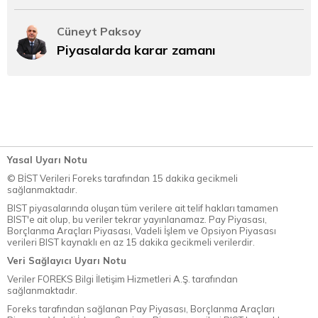
Cüneyt Paksoy
Piyasalarda karar zamanı
Yasal Uyarı Notu
© BİST Verileri Foreks tarafından 15 dakika gecikmeli
sağlanmaktadır.
BIST piyasalarında oluşan tüm verilere ait telif hakları tamamen
BIST'e ait olup, bu veriler tekrar yayınlanamaz. Pay Piyasası,
Borçlanma Araçları Piyasası, Vadeli İşlem ve Opsiyon Piyasası
verileri BIST kaynaklı en az 15 dakika gecikmeli verilerdir.
Veri Sağlayıcı Uyarı Notu
Veriler FOREKS Bilgi İletişim Hizmetleri A.Ş. tarafından
sağlanmaktadır.
Foreks tarafından sağlanan Pay Piyasası, Borçlanma Araçları