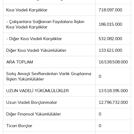
Kısa Vadeli Karşılıklar
718.097.000
- Çalışanlara Sağlanan Faydalara İlişkin
186.015.000
Kısa Vadeli Karşılıklar
- Diğer Kısa Vadeli Karşılıklar
532.082.000
Diğer Kısa Vadeli Yükümlülükler
133.621.000
ARA TOPLAM
16.538.508.000
Satış Amaçlı Sınıflandırılan Varlık Gruplarına
0
İlişkin Yükümlülükler
UZUN VADELİ YÜKÜMLÜLÜKLER
13.518.395.000
Uzun Vadeli Borçlanmalar
12.796.732.000
Diğer Finansal Yükümlülükler
0
Ticari Borçlar
0