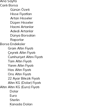
Ana Sayfa
Canlı Borsa
Geçmiş Kapanışlar
Dünya Borsaları
Günün Özeti
Hisse Fiyatları
Raporlar
Endeksler
Artan Hisseler
Düşen Hisseler
Hacmi Artanlar
DÖVİZ
Döviz Kuru
Adedi Artanlar
Dünya Borsaları
Dolar Kuru
Euro Kuru
Raporlar
Borsa
Endeksler
Gram Altın Fiyatı
Pound Kuru
Frank Kuru
Çeyrek Altın Fiyatı
Cumhuriyet Altını Fiyatı
Riyal Kuru
Avustralya Doları
Tam Altın Fiyatı
Yarım Altın Fiyatı
Danimarka Kronu Kuru
Kanada Doları Kuru
Has Altın Fiyatı
Ons Altın Fiyatı
22 Ayar Bilezik Fiyatı
Norveç Kronu Kuru
İsveç Kronu Kuru
Altın KG (Dolar) Fiyatı
Altın
Altın KG (Euro) Fiyatı
Japon Yeni Kuru
Serbest Piyasa Döviz Kurları
Dolar
Euro
Merkez Bankası Döviz Kurları
Sterlin
Kanada Doları