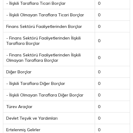
- İlişkili Taraflara Ticari Borçlar
0
- İlişkili Olmayan Taraflara Ticari Borçlar
0
Finans Sektörü Faaliyetlerinden Borçlar
0
- Finans Sektörü Faaliyetlerinden İlişkili
0
Taraflara Borçlar
- Finans Sektörü Faaliyetlerinden İlişkili
0
Olmayan Taraflara Borçlar
Diğer Borçlar
0
- İlişkili Taraflara Diğer Borçlar
0
- İlişkili Olmayan Taraflara Diğer Borçlar
0
Türev Araçlar
0
Devlet Teşvik ve Yardımları
0
Ertelenmiş Gelirler
0