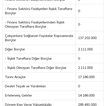
- Finans Sektörü Faaliyetleri İlişkili Taraflara
0
Borçlar
- Finans Sektörü Faaliyetlerinden İlişkili
0
Olmayan Taraflara Borçlar
Çalışanlara Sağlanan Faydalar Kapsamında
137.202.000
Borçlar
Diğer Borçlar
2.111.000
- İlişkili Taraflara Diğer Borçlar
0
- İlişkili Olmayan Taraflara Diğer Borçlar
2.111.000
Türev Araçlar
17.186.000
Devlet Teşvik ve Yardımları
0
Ertelenmiş Gelirler
14.186.000
Dönem Karı Vergi Yükümlülüğü
285.481.000