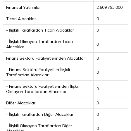
Finansal Yatırımlar
2.609.793.000
Ticari Alacaklar
0
- İlişkili Taraflardan Ticari Alacaklar
0
- İlişkili Olmayan Taraflardan Ticari
0
Alacaklar
Finans Sektörü Faaliyetlerinden Alacaklar
0
- Finans Sektörü Faaliyetleri İlişkili
0
Taraflardan Alacaklar
- Finans Sektörü Faaliyetlerinden İlişkili
0
Olmayan Taraflardan Alacaklar
Diğer Alacaklar
0
- İlişkili Taraflardan Diğer Alacaklar
0
- İlişkili Olmayan Taraflardan Diğer
0