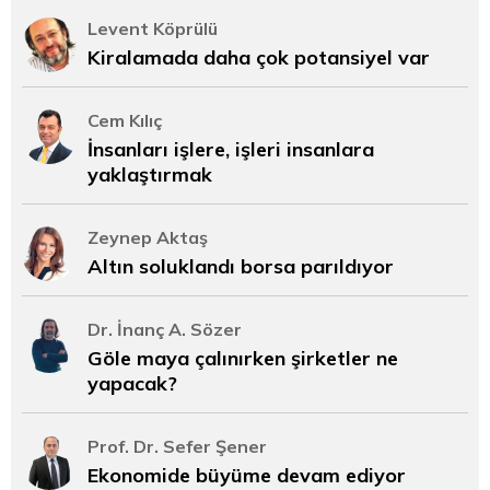
Levent Köprülü
Kiralamada daha çok potansiyel var
Cem Kılıç
İnsanları işlere, işleri insanlara
yaklaştırmak
Zeynep Aktaş
Altın soluklandı borsa parıldıyor
Dr. İnanç A. Sözer
Göle maya çalınırken şirketler ne
yapacak?
Prof. Dr. Sefer Şener
Ekonomide büyüme devam ediyor