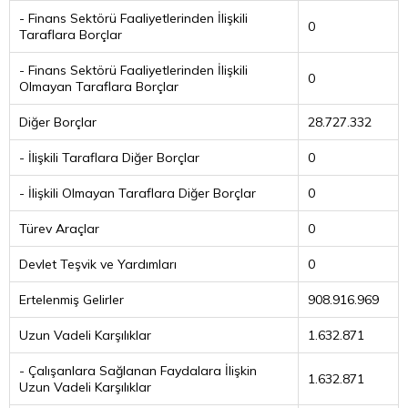
- Finans Sektörü Faaliyetlerinden İlişkili
0
Taraflara Borçlar
- Finans Sektörü Faaliyetlerinden İlişkili
0
Olmayan Taraflara Borçlar
Diğer Borçlar
28.727.332
- İlişkili Taraflara Diğer Borçlar
0
- İlişkili Olmayan Taraflara Diğer Borçlar
0
Türev Araçlar
0
Devlet Teşvik ve Yardımları
0
Ertelenmiş Gelirler
908.916.969
Uzun Vadeli Karşılıklar
1.632.871
- Çalışanlara Sağlanan Faydalara İlişkin
1.632.871
Uzun Vadeli Karşılıklar