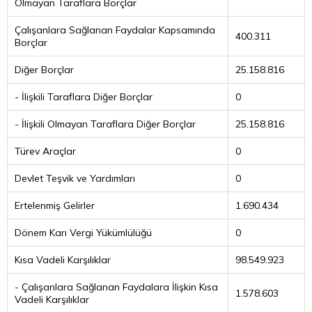
Olmayan Taraflara Borçlar
Çalışanlara Sağlanan Faydalar Kapsamında
400.311
Borçlar
Diğer Borçlar
25.158.816
- İlişkili Taraflara Diğer Borçlar
0
- İlişkili Olmayan Taraflara Diğer Borçlar
25.158.816
Türev Araçlar
0
Devlet Teşvik ve Yardımları
0
Ertelenmiş Gelirler
1.690.434
Dönem Karı Vergi Yükümlülüğü
0
Kısa Vadeli Karşılıklar
98.549.923
- Çalışanlara Sağlanan Faydalara İlişkin Kısa
1.578.603
Vadeli Karşılıklar