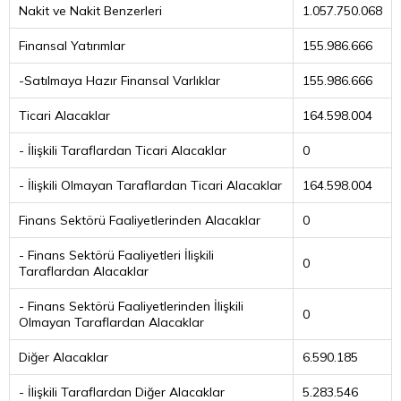
Nakit ve Nakit Benzerleri
1.057.750.068
Finansal Yatırımlar
155.986.666
-Satılmaya Hazır Finansal Varlıklar
155.986.666
Ticari Alacaklar
164.598.004
- İlişkili Taraflardan Ticari Alacaklar
0
- İlişkili Olmayan Taraflardan Ticari Alacaklar
164.598.004
Finans Sektörü Faaliyetlerinden Alacaklar
0
- Finans Sektörü Faaliyetleri İlişkili
0
Taraflardan Alacaklar
- Finans Sektörü Faaliyetlerinden İlişkili
0
Olmayan Taraflardan Alacaklar
Diğer Alacaklar
6.590.185
- İlişkili Taraflardan Diğer Alacaklar
5.283.546