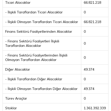
Ticari Alacaklar
66.821.218
- İlişkili Taraflardan Ticari Alacaklar
0
- İlişkili Olmayan Taraflardan Ticari Alacaklar
66.821.218
Finans Sektörü Faaliyetlerinden Alacaklar
0
- Finans Sektörü Faaliyetleri İlişkili
0
Taraflardan Alacaklar
- Finans Sektörü Faaliyetlerinden İlişkili
0
Olmayan Taraflardan Alacaklar
Diğer Alacaklar
49.374
- İlişkili Taraflardan Diğer Alacaklar
0
- İlişkili Olmayan Taraflardan Diğer Alacaklar
49.374
Türev Araçlar
0
Stoklar
1.361.392.339