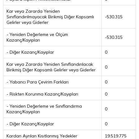
Kar veya Zararda Yeniden
Sınıflandırılmayacak Birikmiş Diğer Kapsamlı
-530.315
Gelirler veya Giderler
- Yeniden Değerleme ve Ölçüm
-530.315
Kazanç/Kayıpları
- Diğer Kazanç/Kayıplar
0
Kar veya Zararda Yeniden Sınıflandırılacak
0
Birikmiş Diğer Kapsamlı Gelirler veya Giderler
- Yabancı Para Çevirim Farkları
0
- Riskten Korunma Kazanç/Kayıpları
0
- Yeniden Değerleme ve Sınıflandırma
0
Kazanç/Kayıpları
- Diğer Kazanç/Kayıplar
0
Kardan Ayrılan Kısıtlanmış Yedekler
19.519.775