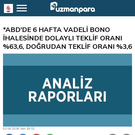
*ABD'DE 6 HAFTA VADELİ BONO
İHALESİNDE DOLAYLI TEKLİF ORANI
%63,6, DOĞRUDAN TEKLİF ORANI %3,6
02.06.2026 Salı 18:32