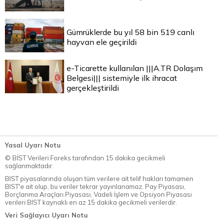
Gümrüklerde bu yıl 58 bin 519 canlı
hayvan ele geçirildi
e-Ticarette kullanılan |||A.TR Dolaşım
Belgesi||| sistemiyle ilk ihracat
gerçekleştirildi
Yasal Uyarı Notu
© BİST Verileri Foreks tarafından 15 dakika gecikmeli
sağlanmaktadır.
BIST piyasalarında oluşan tüm verilere ait telif hakları tamamen
BIST'e ait olup, bu veriler tekrar yayınlanamaz. Pay Piyasası,
Borçlanma Araçları Piyasası, Vadeli İşlem ve Opsiyon Piyasası
verileri BIST kaynaklı en az 15 dakika gecikmeli verilerdir.
Veri Sağlayıcı Uyarı Notu