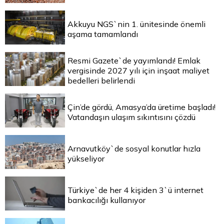
Akkuyu NGS`nin 1. ünitesinde önemli
aşama tamamlandı
Resmi Gazete`de yayımlandı! Emlak
vergisinde 2027 yılı için inşaat maliyet
bedelleri belirlendi
Çin’de gördü, Amasya’da üretime başladı!
Vatandaşın ulaşım sıkıntısını çözdü
Arnavutköy`de sosyal konutlar hızla
yükseliyor
Türkiye`de her 4 kişiden 3`ü internet
bankacılığı kullanıyor