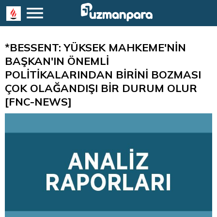
*BESSENT: YÜKSEK MAHKEME'NİN
BAŞKAN'IN ÖNEMLİ
POLİTİKALARINDAN BİRİNİ BOZMASI
ÇOK OLAĞANDIŞI BİR DURUM OLUR
[FNC-NEWS]