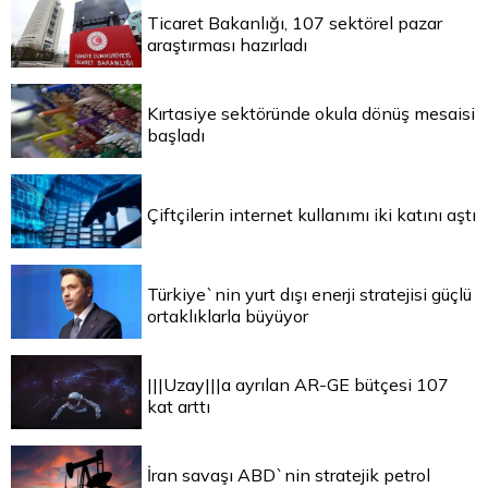
Ticaret Bakanlığı, 107 sektörel pazar
araştırması hazırladı
Kırtasiye sektöründe okula dönüş mesaisi
başladı
Çiftçilerin internet kullanımı iki katını aştı
Türkiye`nin yurt dışı enerji stratejisi güçlü
ortaklıklarla büyüyor
|||Uzay|||a ayrılan AR-GE bütçesi 107
kat arttı
İran savaşı ABD`nin stratejik petrol