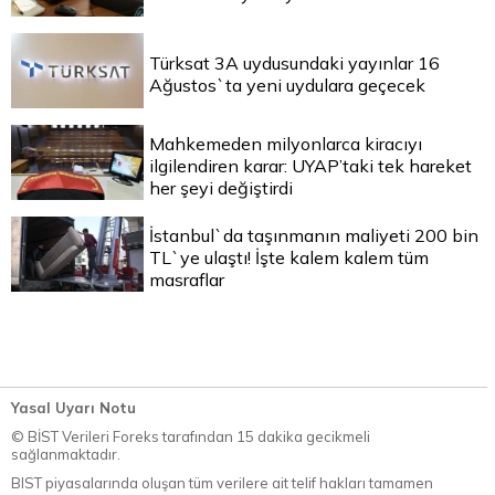
Türksat 3A uydusundaki yayınlar 16
Ağustos`ta yeni uydulara geçecek
Mahkemeden milyonlarca kiracıyı
ilgilendiren karar: UYAP’taki tek hareket
her şeyi değiştirdi
İstanbul`da taşınmanın maliyeti 200 bin
TL`ye ulaştı! İşte kalem kalem tüm
masraflar
Yasal Uyarı Notu
© BİST Verileri Foreks tarafından 15 dakika gecikmeli
sağlanmaktadır.
BIST piyasalarında oluşan tüm verilere ait telif hakları tamamen