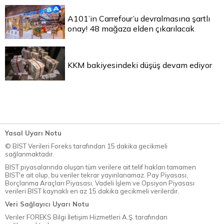
A101’in Carrefour’u devralmasına şartlı
onay! 48 mağaza elden çıkarılacak
KKM bakiyesindeki düşüş devam ediyor
Yasal Uyarı Notu
© BİST Verileri Foreks tarafından 15 dakika gecikmeli
sağlanmaktadır.
BIST piyasalarında oluşan tüm verilere ait telif hakları tamamen
BIST'e ait olup, bu veriler tekrar yayınlanamaz. Pay Piyasası,
Borçlanma Araçları Piyasası, Vadeli İşlem ve Opsiyon Piyasası
verileri BIST kaynaklı en az 15 dakika gecikmeli verilerdir.
Veri Sağlayıcı Uyarı Notu
Veriler FOREKS Bilgi İletişim Hizmetleri A.Ş. tarafından