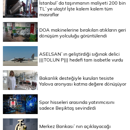
İstanbul`da taşınmanın maliyeti 200 bin
TL`ye ulaştı! İşte kalem kalem tüm
masraflar
DOA makinelerine bırakılan atıkların geri
dönüşüm yolculuğu görüntülendi
ASELSAN`ın geliştirdiği sığınak delici
|||TOLUN P||| hedefi tam isabetle vurdu
Bakanlık desteğiyle kurulan tesiste
Yalova aronyası katma değere dönüşüyor
Spor hisseleri arasında yatırımcısını
sadece Beşiktaş sevindirdi
Merkez Bankası`nın açıklayacağı