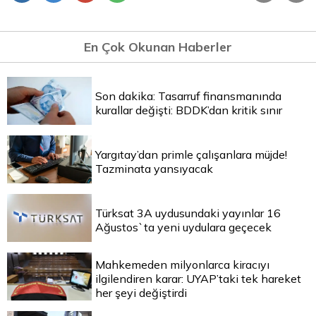
En Çok Okunan Haberler
Son dakika: Tasarruf finansmanında
kurallar değişti: BDDK’dan kritik sınır
Yargıtay’dan primle çalışanlara müjde!
Tazminata yansıyacak
Türksat 3A uydusundaki yayınlar 16
Ağustos`ta yeni uydulara geçecek
Mahkemeden milyonlarca kiracıyı
ilgilendiren karar: UYAP’taki tek hareket
her şeyi değiştirdi