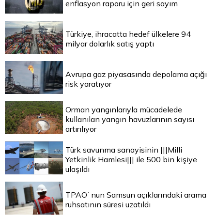
enflasyon raporu için geri sayım
Türkiye, ihracatta hedef ülkelere 94
milyar dolarlık satış yaptı
Avrupa gaz piyasasında depolama açığı
risk yaratıyor
Orman yangınlarıyla mücadelede
kullanılan yangın havuzlarının sayısı
artırılıyor
Türk savunma sanayisinin |||Milli
Yetkinlik Hamlesi||| ile 500 bin kişiye
ulaşıldı
TPAO`nun Samsun açıklarındaki arama
ruhsatının süresi uzatıldı