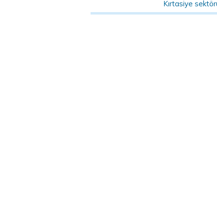
Kırtasiye sektö