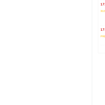
17
XU
17
PR