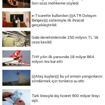
Son sözü mahkeme söyledi
e-Ticarette kullanılan |||A.TR Dolaşım
Belgesi||| sistemiyle ilk ihracat
gerçekleştirildi
Gıda denetimlerinde 250 milyon TL`lik
ceza kesildi
THY yılın ilk yarısında 18 milyar 864
milyon lira kar etti
|||Ateş kuşları||| bu yıl orman yangınlarını
söndürmek için tonlarca su attı
Türk lirasıyla dış ticaret 900 milyar lirayı
aştı