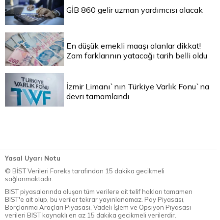
GİB 860 gelir uzman yardımcısı alacak
En düşük emekli maaşı alanlar dikkat!
Zam farklarının yatacağı tarih belli oldu
İzmir Limanı`nın Türkiye Varlık Fonu`na
devri tamamlandı
Yasal Uyarı Notu
© BİST Verileri Foreks tarafından 15 dakika gecikmeli
sağlanmaktadır.
BIST piyasalarında oluşan tüm verilere ait telif hakları tamamen
BIST'e ait olup, bu veriler tekrar yayınlanamaz. Pay Piyasası,
Borçlanma Araçları Piyasası, Vadeli İşlem ve Opsiyon Piyasası
verileri BIST kaynaklı en az 15 dakika gecikmeli verilerdir.