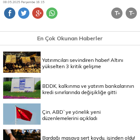
08.05.2025 Perşembe 16:15
En Çok Okunan Haberler
Yatırımcıları sevindiren haber! Altını
yükselten 3 kritik gelişme
BDDK, kalkınma ve yatırım bankalarının
kredi sınırlarında değişikliğe gitti
Çin, ABD`ye yönelik yeni
düzenlemelerini açıkladı
Bardağı masaya sert koydu, işinden oldu!