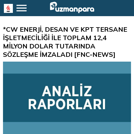
*CW ENERJİ, DESAN VE KPT TERSANE
İŞLETMECİLİĞİ İLE TOPLAM 12,4
MİLYON DOLAR TUTARINDA
SÖZLEŞME İMZALADI [FNC-NEWS]