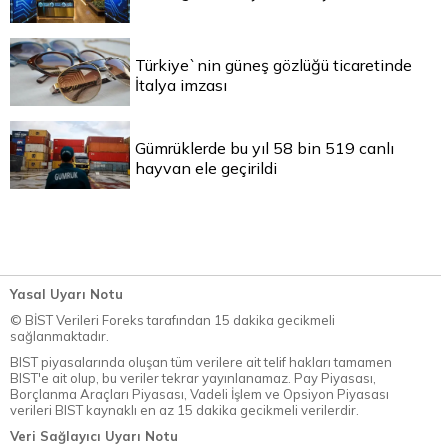
Türkiye`nin güneş gözlüğü ticaretinde
İtalya imzası
Gümrüklerde bu yıl 58 bin 519 canlı
hayvan ele geçirildi
Yasal Uyarı Notu
© BİST Verileri Foreks tarafından 15 dakika gecikmeli
sağlanmaktadır.
BIST piyasalarında oluşan tüm verilere ait telif hakları tamamen
BIST'e ait olup, bu veriler tekrar yayınlanamaz. Pay Piyasası,
Borçlanma Araçları Piyasası, Vadeli İşlem ve Opsiyon Piyasası
verileri BIST kaynaklı en az 15 dakika gecikmeli verilerdir.
Veri Sağlayıcı Uyarı Notu