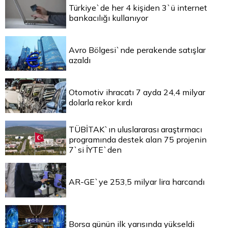
Türkiye`de her 4 kişiden 3`ü internet
bankacılığı kullanıyor
Avro Bölgesi`nde perakende satışlar
azaldı
Otomotiv ihracatı 7 ayda 24,4 milyar
dolarla rekor kırdı
TÜBİTAK`ın uluslararası araştırmacı
programında destek alan 75 projenin
7`si İYTE`den
AR-GE`ye 253,5 milyar lira harcandı
Borsa günün ilk yarısında yükseldi