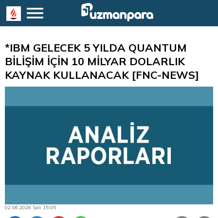
*IBM GELECEK 5 YILDA QUANTUM
BİLİŞİM İÇİN 10 MİLYAR DOLARLIK
KAYNAK KULLANACAK [FNC-NEWS]
02.06.2026 Salı 15:05