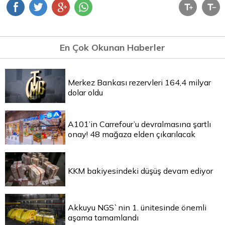
En Çok Okunan Haberler
Merkez Bankası rezervleri 164,4 milyar
dolar oldu
A101’in Carrefour’u devralmasına şartlı
onay! 48 mağaza elden çıkarılacak
KKM bakiyesindeki düşüş devam ediyor
Akkuyu NGS`nin 1. ünitesinde önemli
aşama tamamlandı