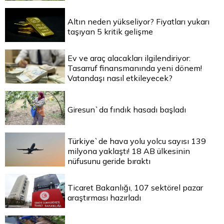
Altın neden yükseliyor? Fiyatları yukarı
taşıyan 5 kritik gelişme
Ev ve araç alacakları ilgilendiriyor:
Tasarruf finansmanında yeni dönem!
Vatandaşı nasıl etkileyecek?
Giresun`da fındık hasadı başladı
Türkiye`de hava yolu yolcu sayısı 139
milyona yaklaştı! 18 AB ülkesinin
nüfusunu geride bıraktı
Ticaret Bakanlığı, 107 sektörel pazar
araştırması hazırladı