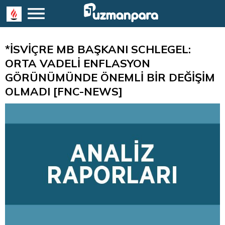
*İSVİÇRE MB BAŞKANI SCHLEGEL:
ORTA VADELİ ENFLASYON
GÖRÜNÜMÜNDE ÖNEMLİ BİR DEĞİŞİM
OLMADI [FNC-NEWS]