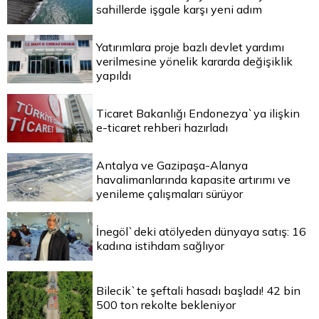
sahillerde işgale karşı yeni adım
Yatırımlara proje bazlı devlet yardımı
verilmesine yönelik kararda değişiklik
yapıldı
Ticaret Bakanlığı Endonezya`ya ilişkin
e-ticaret rehberi hazırladı
Antalya ve Gazipaşa-Alanya
havalimanlarında kapasite artırımı ve
yenileme çalışmaları sürüyor
İnegöl`deki atölyeden dünyaya satış: 16
kadına istihdam sağlıyor
Bilecik`te şeftali hasadı başladı! 42 bin
500 ton rekolte bekleniyor