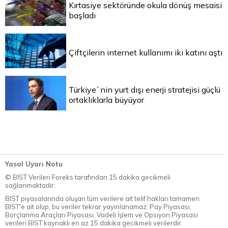
Kırtasiye sektöründe okula dönüş mesaisi
başladı
Çiftçilerin internet kullanımı iki katını aştı
Türkiye`nin yurt dışı enerji stratejisi güçlü
ortaklıklarla büyüyor
Yasal Uyarı Notu
© BİST Verileri Foreks tarafından 15 dakika gecikmeli
sağlanmaktadır.
BIST piyasalarında oluşan tüm verilere ait telif hakları tamamen
BIST'e ait olup, bu veriler tekrar yayınlanamaz. Pay Piyasası,
Borçlanma Araçları Piyasası, Vadeli İşlem ve Opsiyon Piyasası
verileri BIST kaynaklı en az 15 dakika gecikmeli verilerdir.