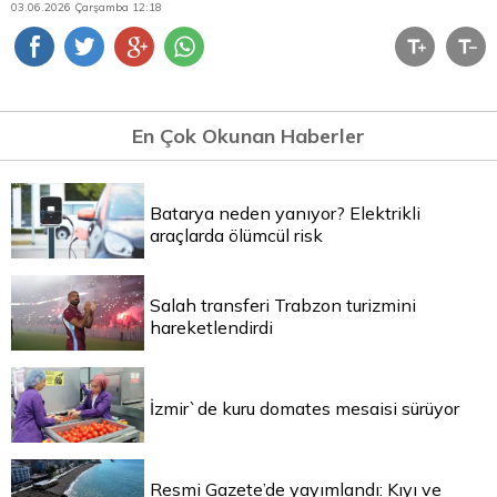
03.06.2026 Çarşamba 12:18
En Çok Okunan Haberler
Batarya neden yanıyor? Elektrikli
araçlarda ölümcül risk
Salah transferi Trabzon turizmini
hareketlendirdi
İzmir`de kuru domates mesaisi sürüyor
Resmi Gazete’de yayımlandı: Kıyı ve