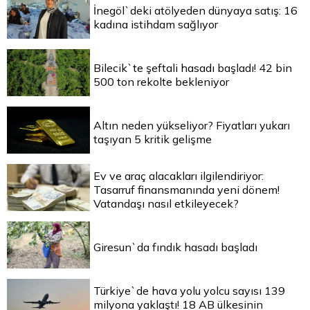
İnegöl`deki atölyeden dünyaya satış: 16
kadına istihdam sağlıyor
Bilecik`te şeftali hasadı başladı! 42 bin
500 ton rekolte bekleniyor
Altın neden yükseliyor? Fiyatları yukarı
taşıyan 5 kritik gelişme
Ev ve araç alacakları ilgilendiriyor:
Tasarruf finansmanında yeni dönem!
Vatandaşı nasıl etkileyecek?
Giresun`da fındık hasadı başladı
Türkiye`de hava yolu yolcu sayısı 139
milyona yaklaştı! 18 AB ülkesinin