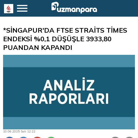
*SİNGAPUR'DA FTSE STRAİTS TİMES
ENDEKSİ %0,1 DÜŞÜŞLE 3933,80
PUANDAN KAPANDI
10.06.2025 Salı 12:22