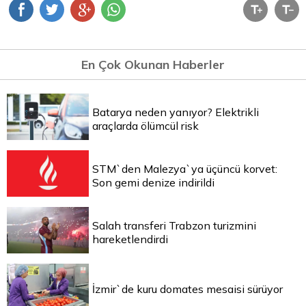
En Çok Okunan Haberler
Batarya neden yanıyor? Elektrikli
araçlarda ölümcül risk
STM`den Malezya`ya üçüncü korvet:
Son gemi denize indirildi
Salah transferi Trabzon turizmini
hareketlendirdi
İzmir`de kuru domates mesaisi sürüyor