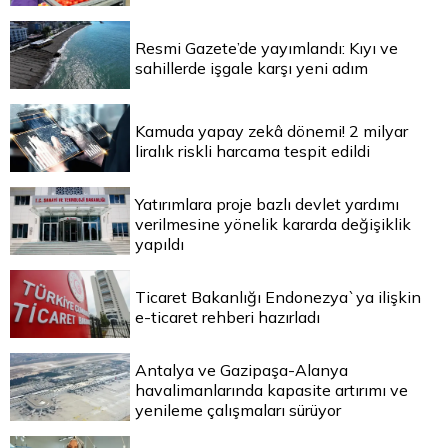
Resmi Gazete’de yayımlandı: Kıyı ve
sahillerde işgale karşı yeni adım
Kamuda yapay zekâ dönemi! 2 milyar
liralık riskli harcama tespit edildi
Yatırımlara proje bazlı devlet yardımı
verilmesine yönelik kararda değişiklik
yapıldı
Ticaret Bakanlığı Endonezya`ya ilişkin
e-ticaret rehberi hazırladı
Antalya ve Gazipaşa-Alanya
havalimanlarında kapasite artırımı ve
yenileme çalışmaları sürüyor