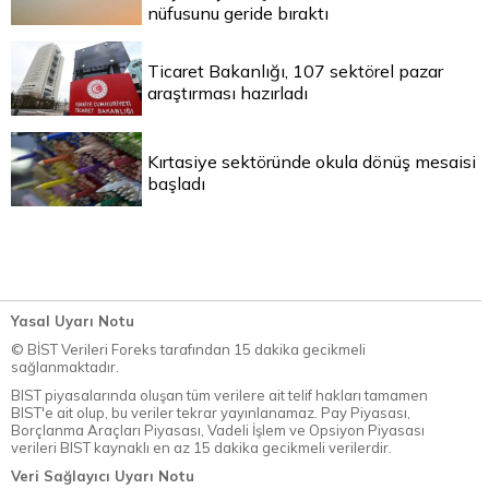
nüfusunu geride bıraktı
Ticaret Bakanlığı, 107 sektörel pazar
araştırması hazırladı
Kırtasiye sektöründe okula dönüş mesaisi
başladı
Yasal Uyarı Notu
© BİST Verileri Foreks tarafından 15 dakika gecikmeli
sağlanmaktadır.
BIST piyasalarında oluşan tüm verilere ait telif hakları tamamen
BIST'e ait olup, bu veriler tekrar yayınlanamaz. Pay Piyasası,
Borçlanma Araçları Piyasası, Vadeli İşlem ve Opsiyon Piyasası
verileri BIST kaynaklı en az 15 dakika gecikmeli verilerdir.
Veri Sağlayıcı Uyarı Notu