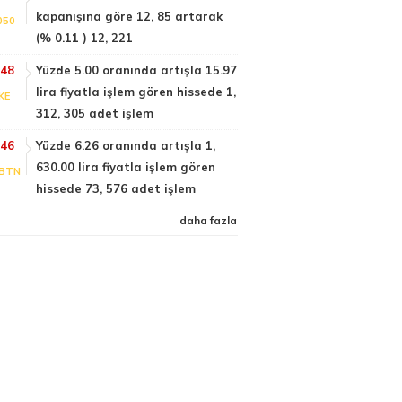
kapanışına göre 12, 85 artarak
050
(% 0.11 ) 12, 221
:48
Yüzde 5.00 oranında artışla 15.97
lira fiyatla işlem gören hissede 1,
KE
312, 305 adet işlem
:46
Yüzde 6.26 oranında artışla 1,
630.00 lira fiyatla işlem gören
BTN
hissede 73, 576 adet işlem
daha fazla