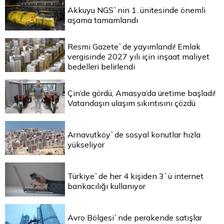
Akkuyu NGS`nin 1. ünitesinde önemli
aşama tamamlandı
Resmi Gazete`de yayımlandı! Emlak
vergisinde 2027 yılı için inşaat maliyet
bedelleri belirlendi
Çin’de gördü, Amasya’da üretime başladı!
Vatandaşın ulaşım sıkıntısını çözdü
Arnavutköy`de sosyal konutlar hızla
yükseliyor
Türkiye`de her 4 kişiden 3`ü internet
bankacılığı kullanıyor
Avro Bölgesi`nde perakende satışlar