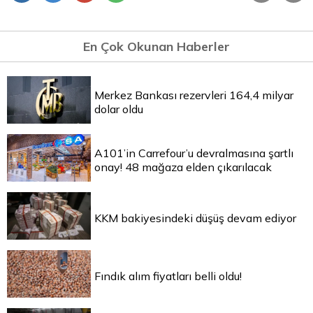
En Çok Okunan Haberler
Merkez Bankası rezervleri 164,4 milyar
dolar oldu
A101’in Carrefour’u devralmasına şartlı
onay! 48 mağaza elden çıkarılacak
KKM bakiyesindeki düşüş devam ediyor
Fındık alım fiyatları belli oldu!