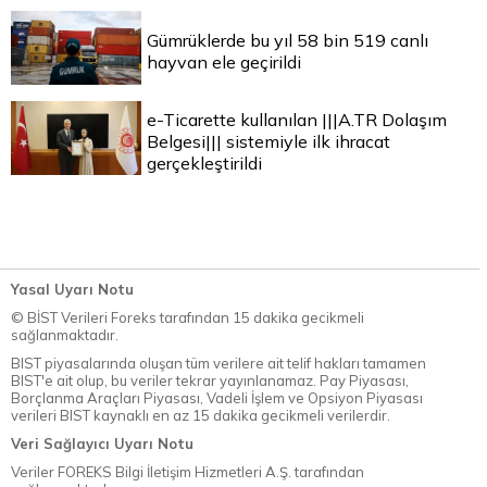
Gümrüklerde bu yıl 58 bin 519 canlı
hayvan ele geçirildi
e-Ticarette kullanılan |||A.TR Dolaşım
Belgesi||| sistemiyle ilk ihracat
gerçekleştirildi
Yasal Uyarı Notu
© BİST Verileri Foreks tarafından 15 dakika gecikmeli
sağlanmaktadır.
BIST piyasalarında oluşan tüm verilere ait telif hakları tamamen
BIST'e ait olup, bu veriler tekrar yayınlanamaz. Pay Piyasası,
Borçlanma Araçları Piyasası, Vadeli İşlem ve Opsiyon Piyasası
verileri BIST kaynaklı en az 15 dakika gecikmeli verilerdir.
Veri Sağlayıcı Uyarı Notu
Veriler FOREKS Bilgi İletişim Hizmetleri A.Ş. tarafından