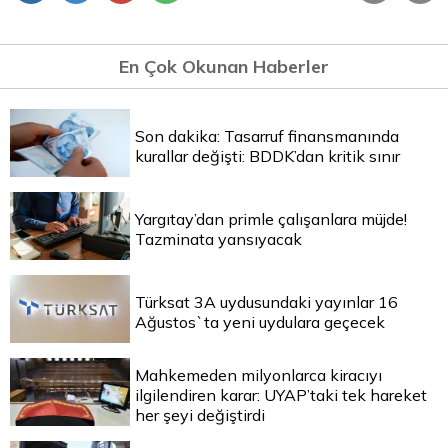
En Çok Okunan Haberler
Son dakika: Tasarruf finansmanında
kurallar değişti: BDDK’dan kritik sınır
Yargıtay’dan primle çalışanlara müjde!
Tazminata yansıyacak
Türksat 3A uydusundaki yayınlar 16
Ağustos`ta yeni uydulara geçecek
Mahkemeden milyonlarca kiracıyı
ilgilendiren karar: UYAP’taki tek hareket
her şeyi değiştirdi