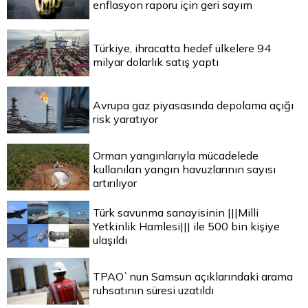
enflasyon raporu için geri sayım
Türkiye, ihracatta hedef ülkelere 94
milyar dolarlık satış yaptı
Avrupa gaz piyasasında depolama açığı
risk yaratıyor
Orman yangınlarıyla mücadelede
kullanılan yangın havuzlarının sayısı
artırılıyor
Türk savunma sanayisinin |||Milli
Yetkinlik Hamlesi||| ile 500 bin kişiye
ulaşıldı
TPAO`nun Samsun açıklarındaki arama
ruhsatının süresi uzatıldı