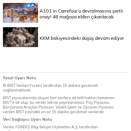
A101’in Carrefour’u devralmasına şartlı
onay! 48 mağaza elden çıkarılacak
KKM bakiyesindeki düşüş devam ediyor
Yasal Uyarı Notu
© BİST Verileri Foreks tarafından 15 dakika gecikmeli
sağlanmaktadır.
BIST piyasalarında oluşan tüm verilere ait telif hakları tamamen
BIST'e ait olup, bu veriler tekrar yayınlanamaz. Pay Piyasası,
Borçlanma Araçları Piyasası, Vadeli İşlem ve Opsiyon Piyasası
verileri BIST kaynaklı en az 15 dakika gecikmeli verilerdir.
Veri Sağlayıcı Uyarı Notu
Veriler FOREKS Bilgi İletişim Hizmetleri A.Ş. tarafından