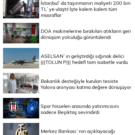
İstanbul`da taşınmanın maliyeti 200 bin
TL`ye ulaştı! İşte kalem kalem tüm
masraflar
DOA makinelerine bırakılan atıkların geri
dönüşüm yolculuğu görüntülendi
ASELSAN`ın geliştirdiği sığınak delici
|||TOLUN P||| hedefi tam isabetle vurdu
Bakanlık desteğiyle kurulan tesiste
Yalova aronyası katma değere dönüşüyor
Spor hisseleri arasında yatırımcısını
sadece Beşiktaş sevindirdi
Merkez Bankası`nın açıklayacağı