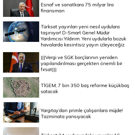
Esnaf ve sanatkara 75 milyar lira
finansman
Türksat yayınları yeni nesil uydulara
taşınıyor! D-Smart Genel Müdür
Yardımcısı Yıldırım: Yeni uydularla bozuk
havalarda kesintisiz yayın izleyeceğiz
|||Vergi ve SGK borçlarının yeniden
yapılandırılması gerçekten önemli bir
fırsat|||
TİGEM, 7 bin 350 baş reforme küçükbaş
satacak
Yargıtay’dan primle çalışanlara müjde!
Tazminata yansıyacak