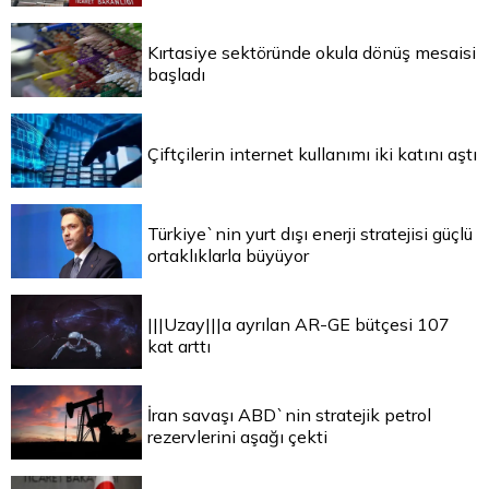
Kırtasiye sektöründe okula dönüş mesaisi
başladı
Çiftçilerin internet kullanımı iki katını aştı
Türkiye`nin yurt dışı enerji stratejisi güçlü
ortaklıklarla büyüyor
|||Uzay|||a ayrılan AR-GE bütçesi 107
kat arttı
İran savaşı ABD`nin stratejik petrol
rezervlerini aşağı çekti