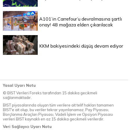
A101’in Carrefour’u devralmasına şartlı
onay! 48 mağaza elden çıkarılacak
KKM bakiyesindeki düşüş devam ediyor
Yasal Uyarı Notu
© BİST Verileri Foreks tarafından 15 dakika gecikmeli
sağlanmaktadır.
BIST piyasalarında oluşan tüm verilere ait telif hakları tamamen
BIST'e ait olup, bu veriler tekrar yayınlanamaz. Pay Piyasası,
Borçlanma Araçları Piyasası, Vadeli İşlem ve Opsiyon Piyasası
verileri BIST kaynaklı en az 15 dakika gecikmeli verilerdir.
Veri Sağlayıcı Uyarı Notu