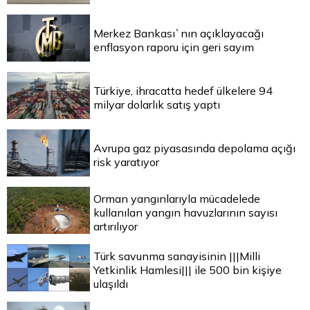
Merkez Bankası`nın açıklayacağı
enflasyon raporu için geri sayım
Türkiye, ihracatta hedef ülkelere 94
milyar dolarlık satış yaptı
Avrupa gaz piyasasında depolama açığı
risk yaratıyor
Orman yangınlarıyla mücadelede
kullanılan yangın havuzlarının sayısı
artırılıyor
Türk savunma sanayisinin |||Milli
Yetkinlik Hamlesi||| ile 500 bin kişiye
ulaşıldı