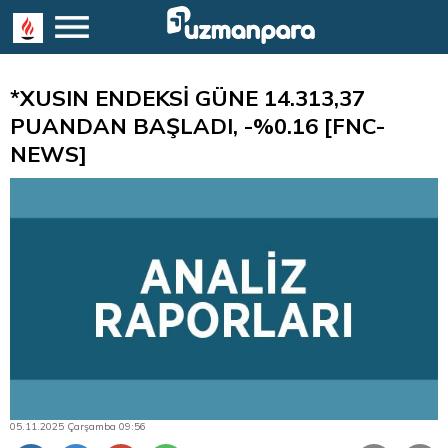
*XUSIN ENDEKSİ GÜNE 14.313,37
PUANDAN BAŞLADI, -%0.16 [FNC-
NEWS]
05.11.2025 Çarşamba 09:56