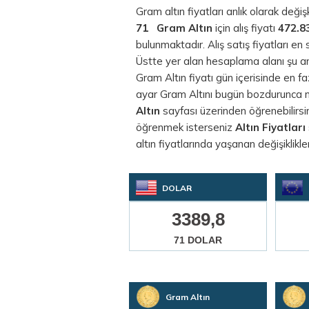
Gram altın fiyatları anlık olarak değ
71
Gram Altın
için alış fiyatı
472.8
bulunmaktadır. Alış satış fiyatları en
Üstte yer alan hesaplama alanı şu a
Gram Altın fiyatı gün içerisinde en f
ayar Gram Altını bugün bozdurunca ne 
Altın
sayfası üzerinden öğrenebilirsini
öğrenmek isterseniz
Altın Fiyatları
altın fiyatlarında yaşanan değişiklikler
DOLAR
3389,8
71 DOLAR
Gram Altın