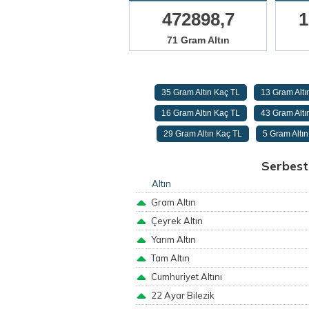
472898,7
1
71 Gram Altın
35 Gram Altın Kaç TL
13 Gram Altı
16 Gram Altın Kaç TL
43 Gram Altı
29 Gram Altın Kaç TL
5 Gram Altı
Serbest 
Altın
Gram Altın
Çeyrek Altın
Yarım Altın
Tam Altın
Cumhuriyet Altını
22 Ayar Bilezik