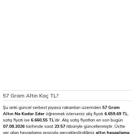
57 Gram Altın Kaç TL?
Şu anki güncel serbest piyasa rakamları üzerinden
57 Gram
Altın Ne Kadar Eder
öğrenmek isterseniz alış fiyatı
6.659,69 TL
,
satış fiyatı ise
6.660,55 TL
’dir. Alış satış fiyatları en son bugün
07.08.2026
tarihinde saat
23:57
itibariyle güncellenmiştir. Üstte
yer alan hesaplama aracıyla gerçekleştirdiğiniz
altın hesaplama