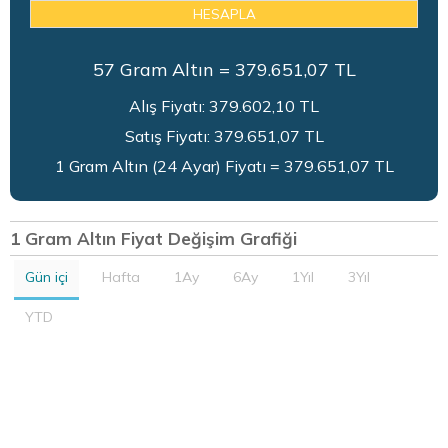
HESAPLA
57
Gram Altın =
379.651,07
TL
Alış Fiyatı:
379.602,10
TL
Satış Fiyatı:
379.651,07
TL
1 Gram Altın (24 Ayar) Fiyatı = 379.651,07 TL
1 Gram Altın Fiyat Değişim Grafiği
Gün içi
Hafta
1Ay
6Ay
1Yıl
3Yıl
YTD