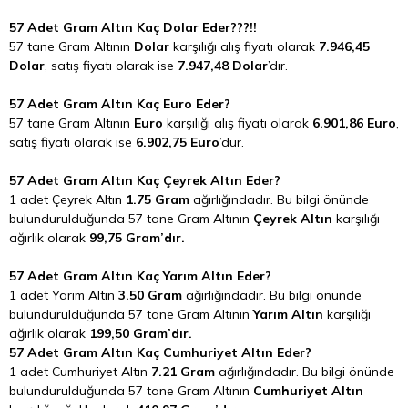
57 Adet Gram Altın Kaç Dolar Eder???!!
57 tane Gram Altının
Dolar
karşılığı alış fiyatı olarak
7.946,45
Dolar
, satış fiyatı olarak ise
7.947,48 Dolar
’dır.
57 Adet Gram Altın Kaç Euro Eder?
57 tane Gram Altının
Euro
karşılığı alış fiyatı olarak
6.901,86 Euro
,
satış fiyatı olarak ise
6.902,75 Euro
’dur.
57 Adet Gram Altın Kaç Çeyrek Altın Eder?
1 adet Çeyrek Altın
1.75 Gram
ağırlığındadır. Bu bilgi önünde
bulundurulduğunda 57 tane Gram Altının
Çeyrek Altın
karşılığı
ağırlık olarak
99,75 Gram’dır.
57 Adet Gram Altın Kaç Yarım Altın Eder?
1 adet Yarım Altın
3.50 Gram
ağırlığındadır. Bu bilgi önünde
bulundurulduğunda 57 tane Gram Altının
Yarım Altın
karşılığı
ağırlık olarak
199,50 Gram’dır.
57 Adet Gram Altın Kaç Cumhuriyet Altın Eder?
1 adet Cumhuriyet Altın
7.21 Gram
ağırlığındadır. Bu bilgi önünde
bulundurulduğunda 57 tane Gram Altının
Cumhuriyet Altın