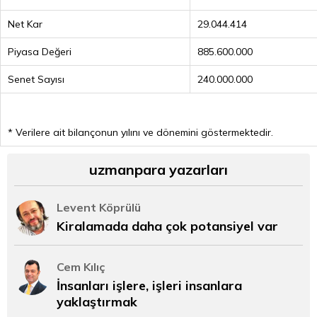
Net Kar
29.044.414
Piyasa Değeri
885.600.000
Senet Sayısı
240.000.000
* Verilere ait bilançonun yılını ve dönemini göstermektedir.
uzmanpara yazarları
Levent Köprülü
Kiralamada daha çok potansiyel var
Cem Kılıç
İnsanları işlere, işleri insanlara
yaklaştırmak