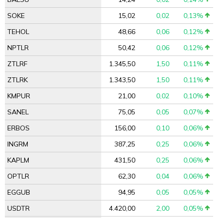
SOKE
15,02
0,02
0,13%
TEHOL
48,66
0,06
0,12%
NPTLR
50,42
0,06
0,12%
ZTLRF
1.345,50
1,50
0,11%
ZTLRK
1.343,50
1,50
0,11%
KMPUR
21,00
0,02
0,10%
SANEL
75,05
0,05
0,07%
ERBOS
156,00
0,10
0,06%
INGRM
387,25
0,25
0,06%
KAPLM
431,50
0,25
0,06%
OPTLR
62,30
0,04
0,06%
EGGUB
94,95
0,05
0,05%
USDTR
4.420,00
2,00
0,05%