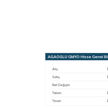
AGAOGLU GMYO Hisse Genel Bilg
Alış
Satış
Net Değişim
Taban
Tavan