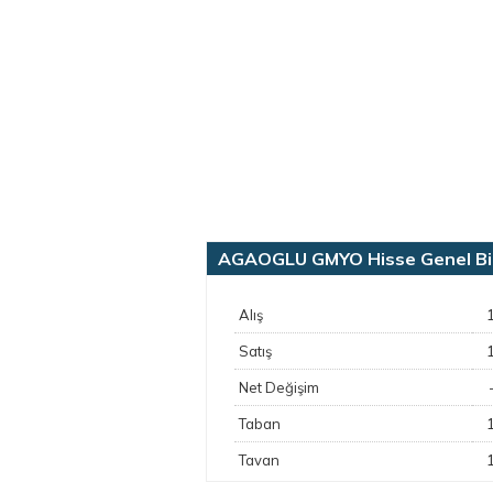
AGAOGLU GMYO Hisse Genel Bilg
Alış
Satış
Net Değişim
Taban
Tavan