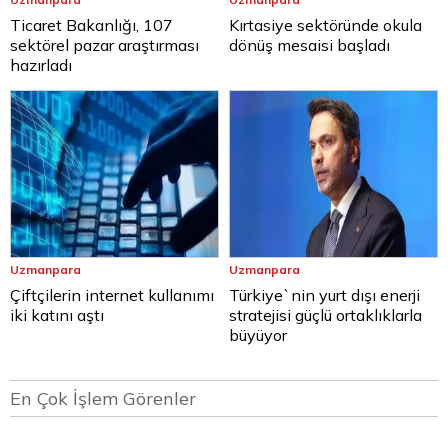
Ticaret Bakanlığı, 107
Kırtasiye sektöründe okula
sektörel pazar araştırması
dönüş mesaisi başladı
hazırladı
Uzmanpara
Uzmanpara
Çiftçilerin internet kullanımı
Türkiye`nin yurt dışı enerji
iki katını aştı
stratejisi güçlü ortaklıklarla
büyüyor
En Çok İşlem Görenler