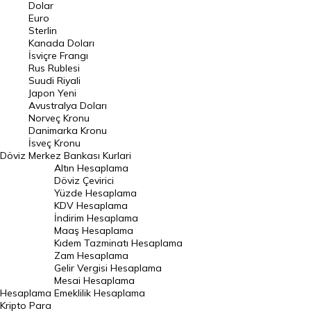
Euro Kuru
Dolar
Euro
Pound Kuru
Sterlin
Kanada Doları
Frank Kuru
İsviçre Frangı
Riyal Kuru
Rus Rublesi
Suudi Riyali
Avustralya Doları
Japon Yeni
Avustralya Doları
Danimarka Kronu Kuru
Norveç Kronu
Danimarka Kronu
Kanada Doları Kuru
İsveç Kronu
Döviz
Merkez Bankası Kurlari
Norveç Kronu Kuru
Altın Hesaplama
İsveç Kronu Kuru
Döviz Çevirici
Yüzde Hesaplama
Japon Yeni Kuru
KDV Hesaplama
İndirim Hesaplama
Serbest Piyasa Döviz Kurları
Maaş Hesaplama
Kıdem Tazminatı Hesaplama
Merkez Bankası Döviz Kurları
Zam Hesaplama
Gelir Vergisi Hesaplama
ALTIN
Mesai Hesaplama
Hesaplama
Emeklilik Hesaplama
Altın Fiyatları
Kripto Para